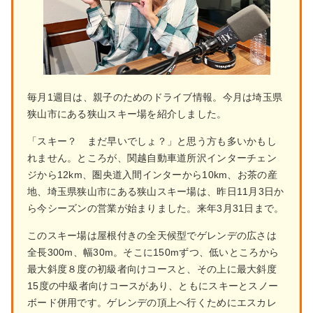
毎月1週目は、親子のためのドライブ情報。今月は埼玉県
狭山市にある狭山スキー場を紹介しました。
「スキー？ まだ早いでしょ？」と思う方も多いかもし
れません。ところが、関越自動車道所沢インターチェン
ジから12km、圏央道入間インターから10km、お茶の産
地、埼玉県狭山市にある狭山スキー場は、昨日11月3日か
ら今シーズンの営業が始まりました。来年3月31日まで。
このスキー場は屋根付きの全天候型でゲレンデの広さは
全長300m、幅30m。そこに150mずつ、低いところから
最大斜度８度の初級者向けコースと、その上に最大斜度
15度の中級者向けコースがあり、ともにスキーとスノー
ボード併用です。ゲレンデの頂上へ行くためにエスカレ