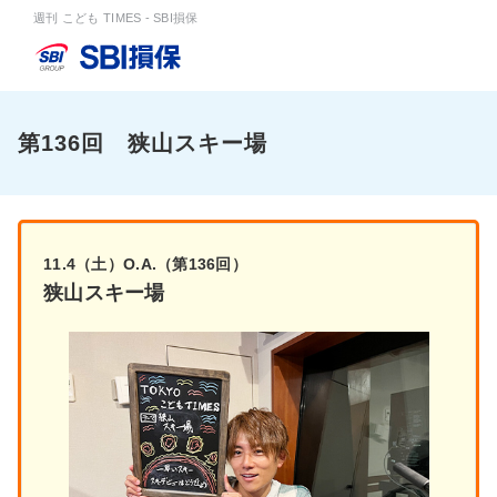
週刊 こども TIMES - SBI損保
第136回 狭山スキー場
11.4（土）O.A.（第136回）
狭山スキー場