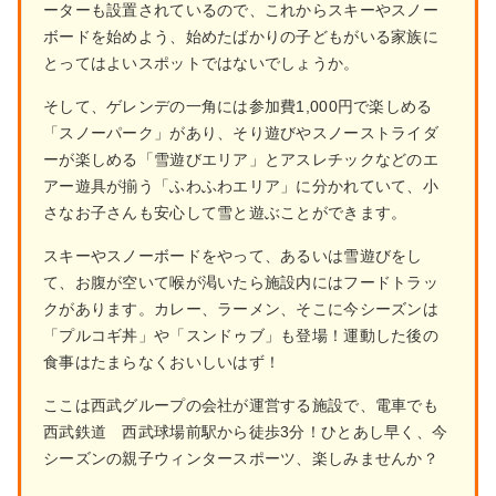
ーターも設置されているので、これからスキーやスノー
ボードを始めよう、始めたばかりの子どもがいる家族に
とってはよいスポットではないでしょうか。
そして、ゲレンデの一角には参加費1,000円で楽しめる
「スノーパーク」があり、そり遊びやスノーストライダ
ーが楽しめる「雪遊びエリア」とアスレチックなどのエ
アー遊具が揃う「ふわふわエリア」に分かれていて、小
さなお子さんも安心して雪と遊ぶことができます。
スキーやスノーボードをやって、あるいは雪遊びをし
て、お腹が空いて喉が渇いたら施設内にはフードトラッ
クがあります。カレー、ラーメン、そこに今シーズンは
「プルコギ丼」や「スンドゥブ」も登場！運動した後の
食事はたまらなくおいしいはず！
ここは西武グループの会社が運営する施設で、電車でも
西武鉄道 西武球場前駅から徒歩3分！ひとあし早く、今
シーズンの親子ウィンタースポーツ、楽しみませんか？