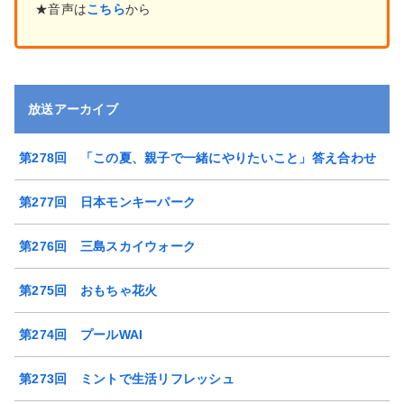
★音声は
こちら
から
放送アーカイブ
第278回 「この夏、親子で一緒にやりたいこと」答え合わせ
第277回 日本モンキーパーク
第276回 三島スカイウォーク
第275回 おもちゃ花火
第274回 プールWAI
第273回 ミントで生活リフレッシュ