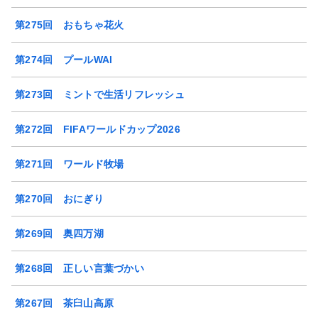
第275回 おもちゃ花火
第274回 プールWAI
第273回 ミントで生活リフレッシュ
第272回 FIFAワールドカップ2026
第271回 ワールド牧場
第270回 おにぎり
第269回 奥四万湖
第268回 正しい言葉づかい
第267回 茶臼山高原