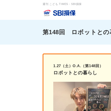
週刊 こども TIMES - SBI損保
第148回 ロボットと
1.27（土）O.A.（第148回）
ロボットとの暮らし