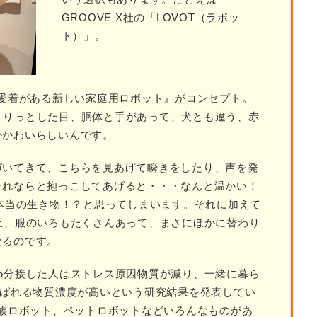
GROOVE X社の「LOVOT（ラボッ
ト）」。
も愛着がある新しい家庭用ロボット』がコンセプト。
にはくりっとした目、胴体と手があって、犬とも違う、赤
かかわいらしいんです。
づいてきて、こちらを見あげて瞬きをしたり、声を発
それならと抱っこしてあげると・・・なんと温かい！
、本当の生き物！？と思ってしまいます。それに加えて
上、服のいろもたくさんあって、まさにほかに替わり
なるのです。
」と15分接した人はストレス原因物質が減り、一緒に暮ら
呼ばれる物質濃度が高いという研究結果を発表してい
家族ロボット、ペットロボットなどいろんなものがあ