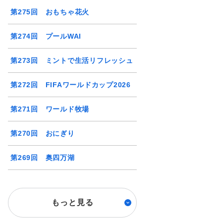
第275回 おもちゃ花火
第274回 プールWAI
第273回 ミントで生活リフレッシュ
第272回 FIFAワールドカップ2026
第271回 ワールド牧場
第270回 おにぎり
第269回 奥四万湖
もっと見る