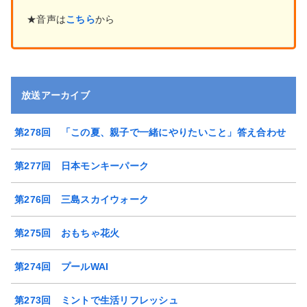
★音声は
こちら
から
放送アーカイブ
第278回 「この夏、親子で一緒にやりたいこと」答え合わせ
第277回 日本モンキーパーク
第276回 三島スカイウォーク
第275回 おもちゃ花火
第274回 プールWAI
第273回 ミントで生活リフレッシュ