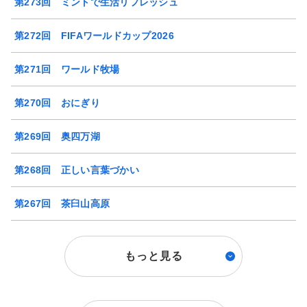
第273回 ミントで生活リフレッシュ
第272回 FIFAワールドカップ2026
第271回 ワールド牧場
第270回 おにぎり
第269回 奥四万湖
第268回 正しい言葉づかい
第267回 茶臼山高原
もっと見る