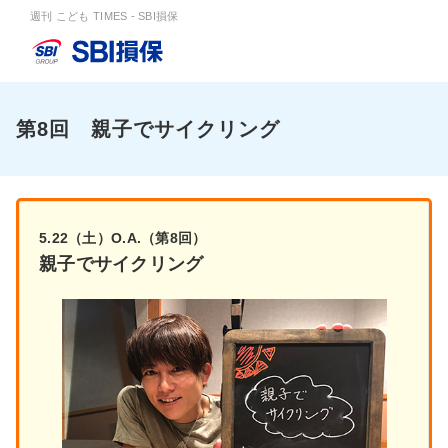
週刊 こども TIMES - SBI損保
第8回 親子でサイクリング
5.22（土）O.A.（第8回）
親子でサイクリング