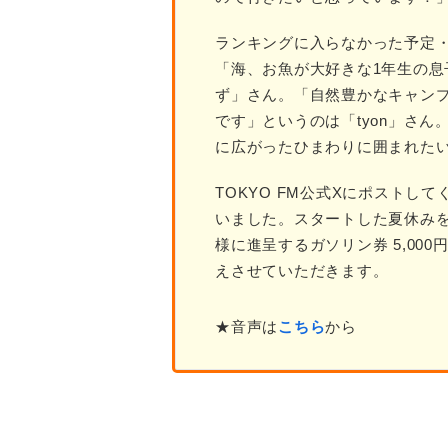
ランキングに入らなかった予定
「海、お魚が大好きな1年生の息
ず」さん。「自然豊かなキャン
です」というのは「tyon」さ
に広がったひまわりに囲まれた
TOKYO FM公式Xにポスト
いました。スタートした夏休みを
様に進呈するガソリン券 5,00
えさせていただきます。
★音声は
こちら
から