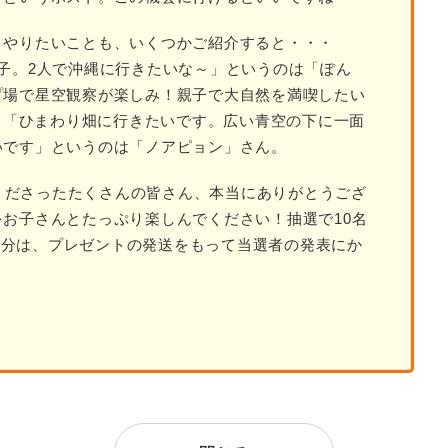
・やりたいことも、いくつかご紹介すると・・・
子。2人で沖縄に行きたいな～」というのは「ぽん
プ場で星空観察が楽しみ！親子で大自然を満喫したい
ん。「ひまわり畑に行きたいです。広い青空の下に一面
いです」というのは「ノアピョン」さん。
してくださったたくさんの皆さん、本当にありがとうござ
お子さんとたっぷり楽しんでください！抽選で10名
0円分は、プレゼントの発送をもって当選者の発表にか