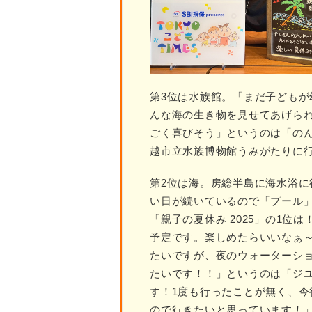
第3位は水族館。「まだ子ども
んな海の生き物を見せてあげら
ごく喜びそう」というのは「のん
越市立水族博物館うみがたりに
第2位は海。房総半島に海水浴
い日が続いているので「プール
「親子の夏休み 2025」の1
予定です。楽しめたらいいなぁ
たいですが、夜のウォーターシ
たいです！！」というのは「ジ
す！1度も行ったことが無く、
ので行きたいと思っています！