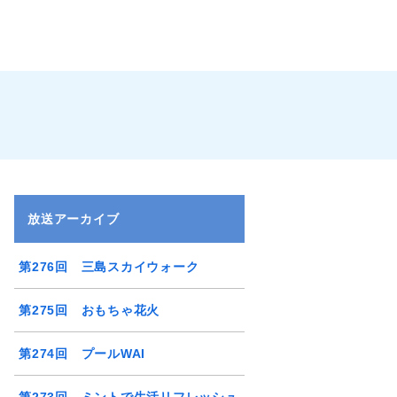
放送アーカイブ
第276回 三島スカイウォーク
第275回 おもちゃ花火
第274回 プールWAI