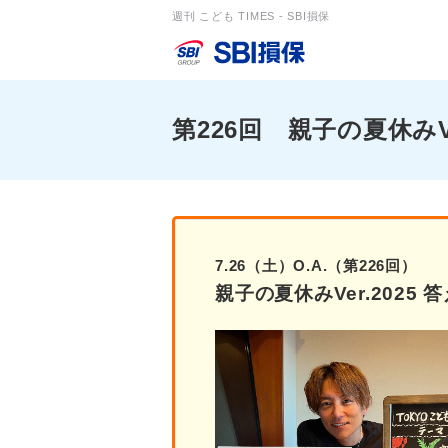
週刊 こども TIMES - SBI損保
第226回 親子の夏休みVe
7.26（土）O.A.（第226回）
親子の夏休みVer.2025 