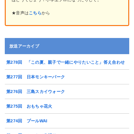
★音声は
こちら
から
放送アーカイブ
第278回 「この夏、親子で一緒にやりたいこと」答え合わせ
第277回 日本モンキーパーク
第276回 三島スカイウォーク
第275回 おもちゃ花火
第274回 プールWAI