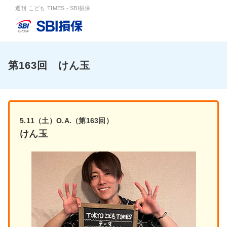
週刊 こども TIMES - SBI損保
第163回 けん玉
5.11（土）O.A.（第163回）
けん玉