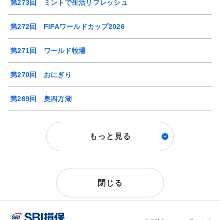
第273回 ミントで生活リフレッシュ
第272回 FIFAワールドカップ2026
第271回 ワールド牧場
第270回 おにぎり
第269回 奥四万湖
もっと見る
閉じる