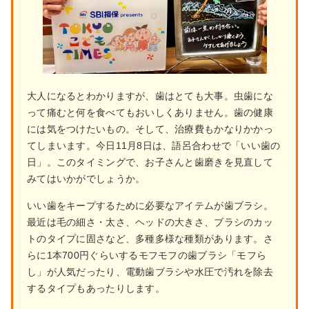
大人になるとわかりますが、歯はとても大事。虫歯にな
って痛むと何を食べてもおいしくありません。歯の健康
には気をつけたいもの。そして、治療費もかなりかかっ
てしまいます。今日11月8日は、語呂合わせで「いい歯の
日」。このタイミングで、お子さんと歯磨きを見直して
みてはいかがでしょうか。
いい歯をキープするために必要なアイテムが歯ブラシ。
最近は毛の細さ・太さ、ヘッドの大きさ、ブラシのカッ
トのタイプに固さなど、多種多様な種類があります。さ
らに1本700円ぐらいするモフモフの歯ブラシ「モフら
し」が人気だったり、電動歯ブラシや水圧で汚れを除去
するタイプもあったりします。