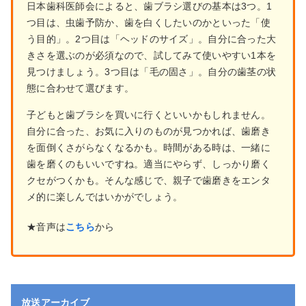
日本歯科医師会によると、歯ブラシ選びの基本は3つ。1
つ目は、虫歯予防か、歯を白くしたいのかといった「使
う目的」。2つ目は「ヘッドのサイズ」。自分に合った大
きさを選ぶのが必須なので、試してみて使いやすい1本を
見つけましょう。3つ目は「毛の固さ」。自分の歯茎の状
態に合わせて選びます。
子どもと歯ブラシを買いに行くといいかもしれません。
自分に合った、お気に入りのものが見つかれば、歯磨き
を面倒くさがらなくなるかも。時間がある時は、一緒に
歯を磨くのもいいですね。適当にやらず、しっかり磨く
クセがつくかも。そんな感じで、親子で歯磨きをエンタ
メ的に楽しんではいかがでしょう。
★音声は
こちら
から
放送アーカイブ