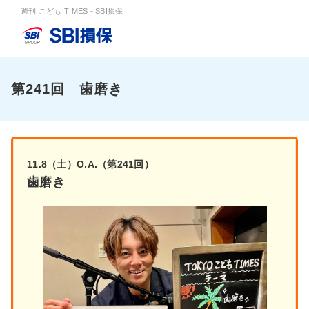
週刊 こども TIMES - SBI損保
第241回 歯磨き
11.8（土）O.A.（第241回）
歯磨き