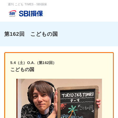
週刊 こども TIMES - SBI損保
第162回 こどもの国
5.4（土）O.A.（第162回）
こどもの国