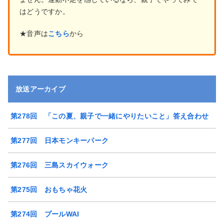
はどうですか。
★音声は
こちら
から
放送アーカイブ
第278回 「この夏、親子で一緒にやりたいこと」答え合わせ
第277回 日本モンキーパーク
第276回 三島スカイウォーク
第275回 おもちゃ花火
第274回 プールWAI