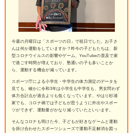
今週の月曜日は「スポーツの日」で祝日でした。お子さ
んは何か運動をしていますか？昨今の子どもたちは、新
型コロナウイルスの影響やゲーム、YouTubeの普及で家
で過ごす時間が増えており、塾通いの子も多いことか
ら、運動する機会が減っています。
スポーツ庁による小学生・中学生の体力測定のデータを
見ても、確かに令和3年は小学生も中学生も、男女問わず
体力合計点が過去よりも低くなっています。やはり杉浦
家でも、コロナ禍では子どもが思うように外出やスポー
ツができず、運動量がかなり減っていたといいます。
そんなコロナも明けた今、子どもが好きなゲームと運動
を掛け合わせたスポーツシューズで運動不足解消を図っ