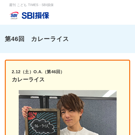
週刊 こども TIMES - SBI損保
第46回 カレーライス
2.12（土）O.A.（第46回）
カレーライス