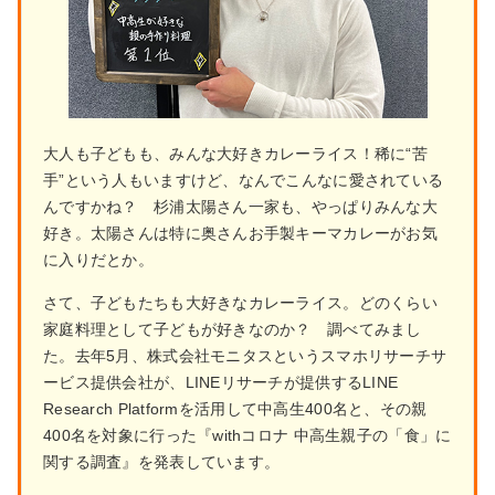
大人も子どもも、みんな大好きカレーライス！稀に“苦
手”という人もいますけど、なんでこんなに愛されている
んですかね？ 杉浦太陽さん一家も、やっぱりみんな大
好き。太陽さんは特に奥さんお手製キーマカレーがお気
に入りだとか。
さて、子どもたちも大好きなカレーライス。どのくらい
家庭料理として子どもが好きなのか？ 調べてみまし
た。去年5月、株式会社モニタスというスマホリサーチサ
ービス提供会社が、LINEリサーチが提供するLINE
Research Platformを活用して中高生400名と、その親
400名を対象に行った『withコロナ 中高生親子の「食」に
関する調査』を発表しています。