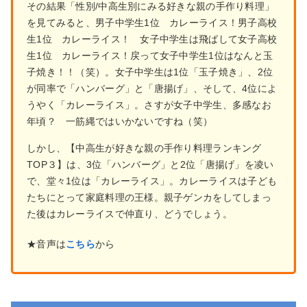
その結果「性別/中高生別にみる好きな親の手作り料理」
を見てみると、男子中学生1位 カレーライス！男子高校
生1位 カレーライス！ 女子中学生は飛ばして女子高校
生1位 カレーライス！戻って女子中学生1位はなんと玉
子焼き！！（笑）。女子中学生は1位「玉子焼き」、2位
が同率で「ハンバーグ」と「唐揚げ」、そして、4位によ
うやく「カレーライス」。さすが女子中学生、多感なお
年頃？ 一筋縄ではいかないですね（笑）
しかし、【中高生が好きな親の手作り料理ランキング
TOP３】は、3位「ハンバーグ」と2位「唐揚げ」を凌い
で、堂々1位は「カレーライス」。カレーライスは子ども
たちにとって家庭料理の王様。親子ゲンカをしてしまっ
た後はカレーライスで仲直り、どうでしょう。
★音声は
こちら
から