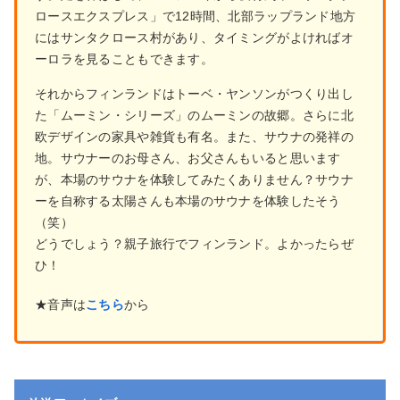
ロースエクスプレス」で12時間、北部ラップランド地方
にはサンタクロース村があり、タイミングがよければオ
ーロラを見ることもできます。
それからフィンランドはトーベ・ヤンソンがつくり出し
た「ムーミン・シリーズ」のムーミンの故郷。さらに北
欧デザインの家具や雑貨も有名。また、サウナの発祥の
地。サウナーのお母さん、お父さんもいると思います
が、本場のサウナを体験してみたくありません？サウナ
ーを自称する太陽さんも本場のサウナを体験したそう
（笑）
どうでしょう？親子旅行でフィンランド。よかったらぜ
ひ！
★音声は
こちら
から