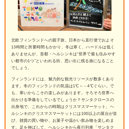
北欧フィンランドへの親子旅。日本から直行便でおよそ
13時間と所要時間もかかり、冬は寒く、ハードルは低く
ありませんが、首都・ヘルシンキは“世界で最も住みやす
い都市の1つ”といわれる街、思い出に残る旅になること
でしょう。
フィンランドには、魅力的な観光リソースが数多くあり
ます。冬のフィンランドの気温は1℃～－4℃ぐらい。で
も、寒いからこその楽しみがあります。そろそろ世界へ
出かける準備をしているでしょうか？サンタクロースの
出身地で、これからの時期はクリスマスマーケット。ヘ
ルシンキのクリスマスマーケットには100以上の屋台が並
び、雑貨の買い物や、お菓子や温かい飲み物を楽しめま
す。足を伸ばして、ヘルシンキから夜行列車「サンタク