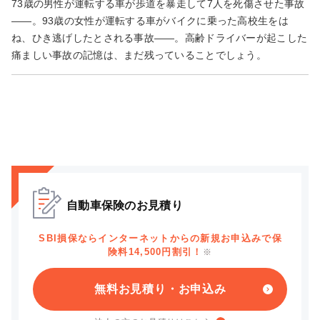
73歳の男性が運転する車が歩道を暴走して7人を死傷させた事故
――。93歳の女性が運転する車がバイクに乗った高校生をは
ね、ひき逃げしたとされる事故――。高齢ドライバーが起こした
痛ましい事故の記憶は、まだ残っていることでしょう。
自動車保険のお見積り
SBI損保ならインターネットからの新規お申込みで保
険料14,500円割引！
※
無料お見積り・お申込み