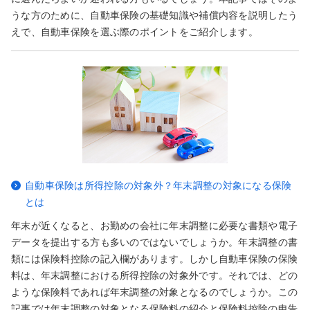
うな方のために、自動車保険の基礎知識や補償内容を説明したう
えで、自動車保険を選ぶ際のポイントをご紹介します。
自動車保険は所得控除の対象外？年末調整の対象になる保険
とは
年末が近くなると、お勤めの会社に年末調整に必要な書類や電子
データを提出する方も多いのではないでしょうか。年末調整の書
類には保険料控除の記入欄があります。しかし自動車保険の保険
料は、年末調整における所得控除の対象外です。それでは、どの
ような保険料であれば年末調整の対象となるのでしょうか。この
記事では年末調整の対象となる保険料の紹介と保険料控除の申告