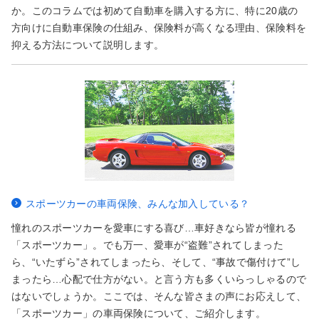
か。このコラムでは初めて自動車を購入する方に、特に20歳の
方向けに自動車保険の仕組み、保険料が高くなる理由、保険料を
抑える方法について説明します。
スポーツカーの車両保険、みんな加入している？
憧れのスポーツカーを愛車にする喜び…車好きなら皆が憧れる
「スポーツカー」。でも万一、愛車が“盗難”されてしまった
ら、“いたずら”されてしまったら、そして、“事故で傷付けて”し
まったら…心配で仕方がない。と言う方も多くいらっしゃるので
はないでしょうか。ここでは、そんな皆さまの声にお応えして、
「スポーツカー」の車両保険について、ご紹介します。