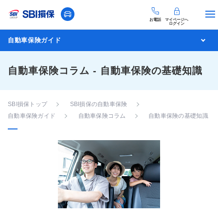
お電話
マイページへ
ログイン
自動車保険ガイド
自動車保険コラム - 自動車保険の基礎知識
SBI損保トップ
SBI損保の自動車保険
自動車保険ガイド
自動車保険コラム
自動車保険の基礎知識