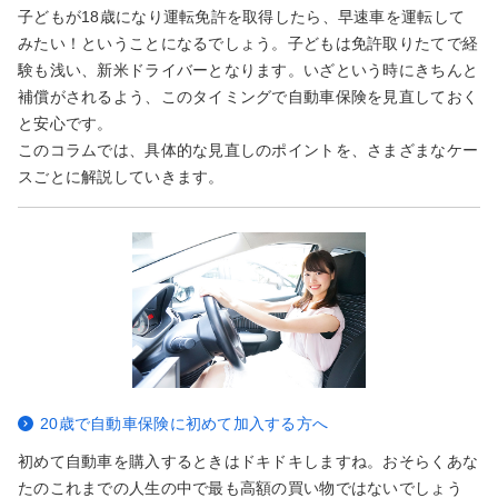
子どもが18歳になり運転免許を取得したら、早速車を運転して
みたい！ということになるでしょう。子どもは免許取りたてで経
験も浅い、新米ドライバーとなります。いざという時にきちんと
補償がされるよう、このタイミングで自動車保険を見直しておく
と安心です。
このコラムでは、具体的な見直しのポイントを、さまざまなケー
スごとに解説していきます。
20歳で自動車保険に初めて加入する方へ
初めて自動車を購入するときはドキドキしますね。おそらくあな
たのこれまでの人生の中で最も高額の買い物ではないでしょう