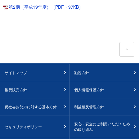
第2期（平成19年度）［PDF・97KB］
ペ
サイトマップ
勧誘方針
推奨販売方針
個人情報保護方針
反社会的勢力に対する基本方針
利益相反管理方針
安心・安全にご利用いただくため
セキュリティポリシー
の取り組み