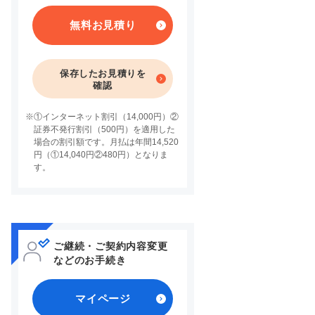
無料お見積り
保存したお見積りを
確認
※
①インターネット割引（14,000円）②
証券不発行割引（500円）を適用した
場合の割引額です。月払は年間14,520
円（①14,040円②480円）となりま
す。
ご継続・ご契約内容変更
などのお手続き
マイページ