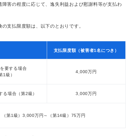
遺障害の程度に応じて、逸失利益および慰謝料等が支払わ
険の支払限度額は、以下のとおりです。
支払限度額（被害者1名につき）
を要する場合
4,000万円
第1級）
する場合（第2級）
3,000万円
（第1級）3,000万円～（第14級）75万円