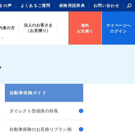
まの声
よくあるご質問
保険用語辞典
お問い合わせ
法人のお客さま
無料
マイページへ
約者の方
（お見積り）
お見積り
ログイン
説
自動車保険ガイド
ダイレクト型損保の特長
自動車保険のお見積りプラン例