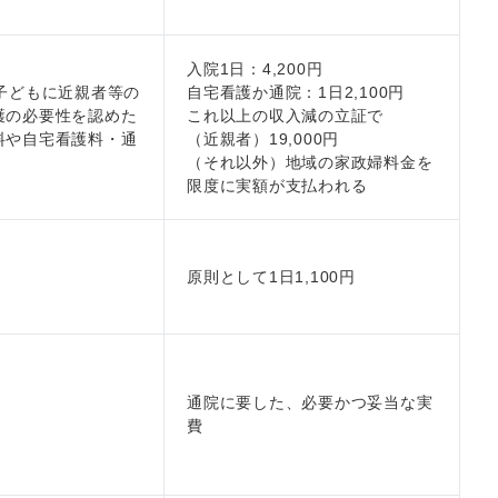
入院1日：4,200円
子どもに近親者等の
自宅看護か通院：1日2,100円
護の必要性を認めた
これ以上の収入減の立証で
料や自宅看護料・通
（近親者）19,000円
（それ以外）地域の家政婦料金を
限度に実額が支払われる
原則として1日1,100円
通院に要した、必要かつ妥当な実
費