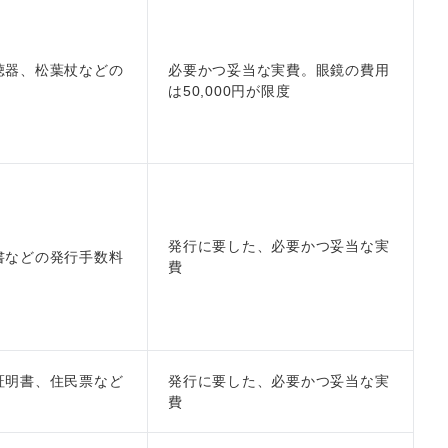
聴器、松葉杖などの
必要かつ妥当な実費。眼鏡の費用
は50,000円が限度
発行に要した、必要かつ妥当な実
書などの発行手数料
費
証明書、住民票など
発行に要した、必要かつ妥当な実
費