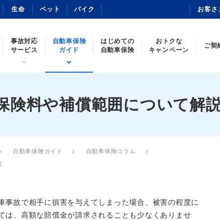
生命
ペット
バイク
お客さ
事故対応
自動車保険
はじめての
おトクな
ご契
サービス
ガイド
自動車保険
キャンペーン
保険料や補償範囲について解
自動車保険ガイド
自動車保険コラム
説
車事故で相手に損害を与えてしまった場合、被害の程度に
ては、高額な賠償金が請求されることも少なくありませ