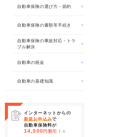
自動車保険の選び方・節約
自動車保険の書類等手続き
自動車保険の事故対応・トラ
ブル解決
自動車の税金
自動車の基礎知識
インターネットからの
新規お申込み
で
自動車保険料が
14,500
円割引！
※