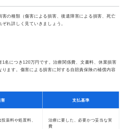
損害の種類（傷害による損害、後遺障害による損害、死亡
れぞれ詳しく見ていきましょう。
1名につき120万円です。治療関係費、文書料、休業損害
なります。傷害による損害に対する自賠責保険の補償内容
損害
支払基準
は投薬料や処置料、
治療に要した、必要かつ妥当な実
費