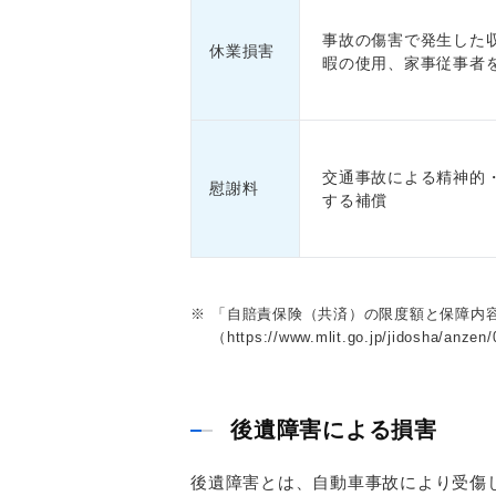
事故の傷害で発生した
休業損害
暇の使用、家事従事者
交通事故による精神的
慰謝料
する補償
※
「自賠責保険（共済）の限度額と保障内
（https://www.mlit.go.jp/jidosha/anz
後遺障害による損害
後遺障害とは、自動車事故により受傷