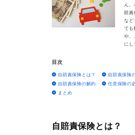
ん。
賠責
など
ても
や、
にし
目次
自賠責保険とは？
自賠責保険
自賠責保険の解約
任意保険の
まとめ
自賠責保険とは？