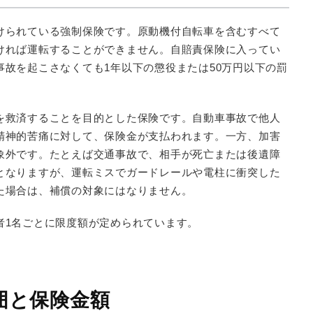
けられている強制保険です。原動機付自転車を含むすべて
ければ運転することができません。自賠責保険に入ってい
故を起こさなくても1年以下の懲役または50万円以下の罰
を救済することを目的とした保険です。自動車事故で他人
精神的苦痛に対して、保険金が支払われます。一方、加害
象外です。たとえば交通事故で、相手が死亡または後遺障
となりますが、運転ミスでガードレールや電柱に衝突した
た場合は、補償の対象にはなりません。
者1名ごとに限度額が定められています。
囲と保険金額