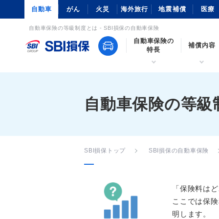
自動車
がん
火災
海外旅行
地震補償
医療
自動車保険の等級制度とは - SBI損保の自動車保険
自動車保険の
補償内容
特長
自動車保険の等級
SBI損保トップ
SBI損保の自動車保険
「保険料はど
ここでは保険
明します。