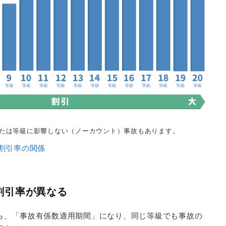
または等級に影響しない（ノーカウント）事故もあります。
と割引率の関係
割引率が異なる
ら、「事故有係数適用期間」になり、同じ等級でも事故の