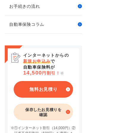
お手続きの流れ
自動車保険コラム
インターネットからの
新規お申込み
で
自動車保険料が
14,500
円割引！
※
無料お見積り
保存したお見積りを
確認
※
①インターネット割引（14,000円）②