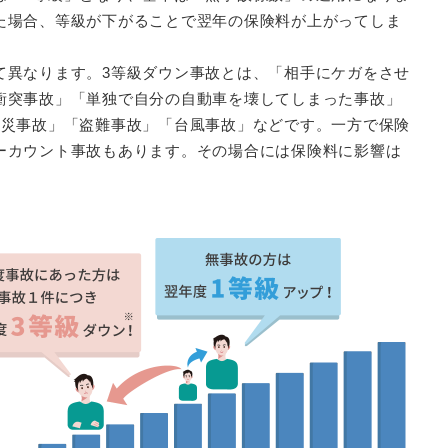
た場合、等級が下がることで翌年の保険料が上がってしま
て異なります。3等級ダウン事故とは、「相手にケガをさせ
衝突事故」「単独で自分の自動車を壊してしまった事故」
火災事故」「盗難事故」「台風事故」などです。一方で保険
ーカウント事故もあります。その場合には保険料に影響は