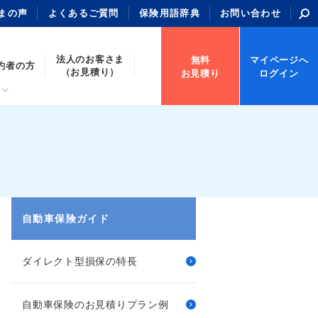
まの声
よくあるご質問
保険用語辞典
お問い合わせ
法人のお客さま
無料
マイページへ
約者の方
（お見積り）
お見積り
ログイン
自動車保険ガイド
ダイレクト型損保の特長
自動車保険のお見積りプラン例