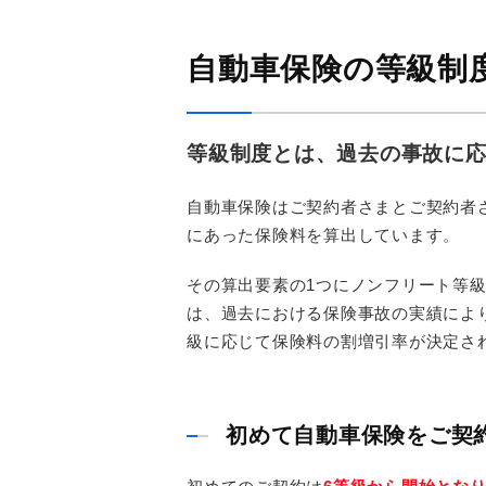
自動車保険の等級制
等級制度とは、過去の事故に
自動車保険はご契約者さまとご契約者
にあった保険料を算出しています。
その算出要素の1つにノンフリート等
は、過去における保険事故の実績により
級に応じて保険料の割増引率が決定さ
初めて自動車保険をご契