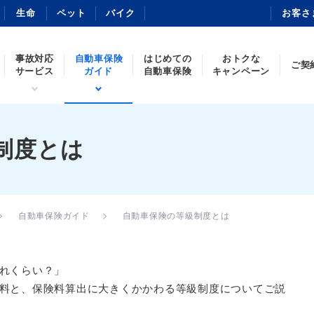
生命
ペット
バイク
お客さ
事故対応
自動車保険
はじめての
おトクな
ご契
サービス
ガイド
自動車保険
キャンペーン
制度とは
自動車保険ガイド
自動車保険の等級制度とは
れくらい？」
料と、保険料算出に大きくかかわる等級制度についてご説