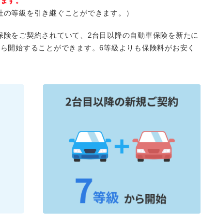
ります。
社の等級を引き継ぐことができます。）
保険をご契約されていて、2台目以降の自動車保険を新たに
から開始することができます。6等級よりも保険料がお安く