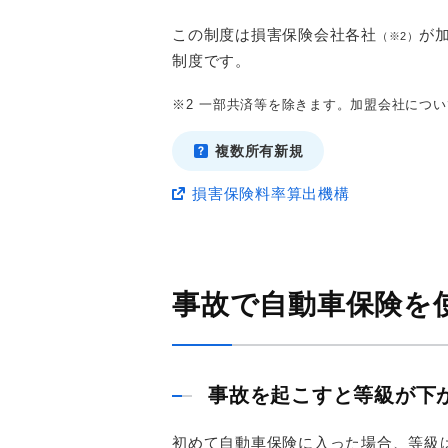
この制度は損害保険会社各社
が
（※2）
制度です。
※2
一部共済等を除きます。加盟会社につい
複数所有新規
損害保険料率算出機構
事故で自動車保険を
事故を起こすと等級が下
初めて自動車保険に入った場合、等級