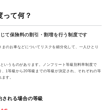
度って何？
応じて保険料の割引・割増を行う制度です
さまのお車などについてリスクを細分化して、一人ひとり
級というものがあります。ノンフリート等級別料率制度で
、1等級から20等級までの等級が決定され、それぞれの等
れます。
約される場合の等級