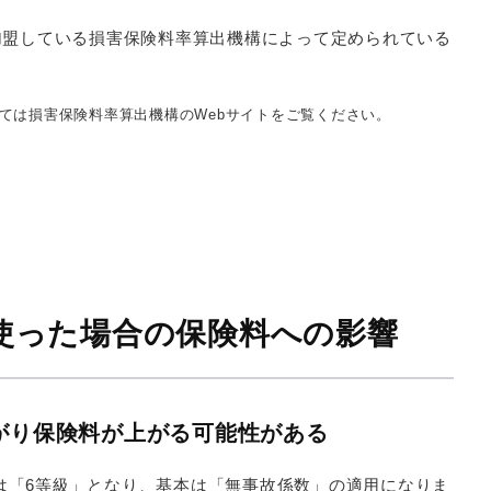
加盟している損害保険料率算出機構によって定められている
ては損害保険料率算出機構のWebサイトをご覧ください。
使った場合の保険料への影響
がり保険料が上がる可能性がある
は「6等級」となり、基本は「無事故係数」の適用になりま