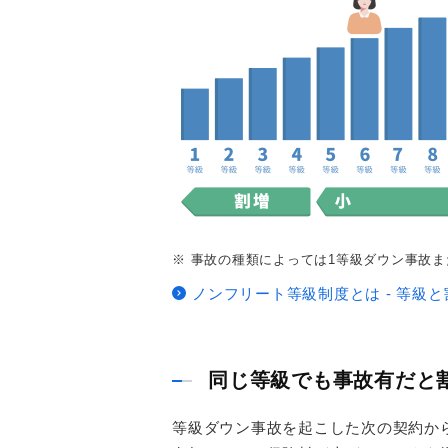
※ 事故の種類によっては1等級ダウン事故
ノンフリート等級制度とは ‐ 等級
同じ等級でも事故有だと
等級ダウン事故を起こした次の契約か