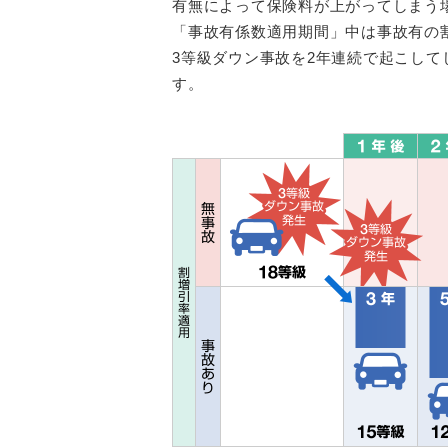
有無によって保険料が上がってしまう
「事故有係数適用期間」中は事故有の
3等級ダウン事故を2年連続で起こし
す。