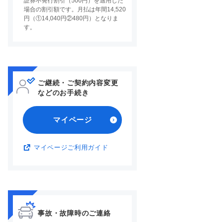
証券不発行割引（500円）を適用した
場合の割引額です。月払は年間14,520
円（①14,040円②480円）となりま
す。
ご継続・ご契約内容変更
などのお手続き
マイページ
マイページご利用ガイド
事故・故障時のご連絡