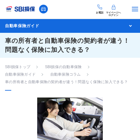
お電話
マイページへ
ログイン
自動車保険ガイド
車の所有者と自動車保険の契約者が違う！
問題なく保険に加入できる？
SBI損保トップ
SBI損保の自動車保険
自動車保険ガイド
自動車保険コラム
車の所有者と自動車保険の契約者が違う！問題なく保険に加入できる？