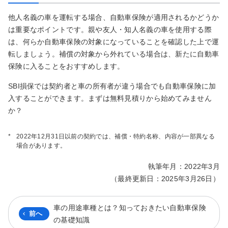
他人名義の車を運転する場合、自動車保険が適用されるかどうか
は重要なポイントです。親や友人・知人名義の車を使用する際
は、何らか自動車保険の対象になっていることを確認した上で運
転しましょう。補償の対象から外れている場合は、新たに自動車
保険に入ることをおすすめします。
SBI損保では契約者と車の所有者が違う場合でも自動車保険に加
入することができます。まずは無料見積りから始めてみません
か？
*
2022年12月31日以前の契約では、補償・特約名称、内容が一部異なる
場合があります。
執筆年月：2022年3月
（最終更新日：2025年3月26日）
車の用途車種とは？知っておきたい自動車保険
前へ
の基礎知識