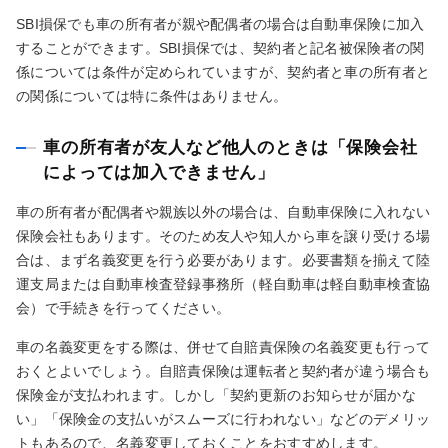
SBI損保でも車の所有者が親や配偶者の場合は自動車保険に加入
することができます。SBI損保では、契約者と記名被保険者の関
係については条件が定められていますが、契約者と車の所有者と
の関係については特に条件はありません。
車の所有者が友人など他人のときは「保険会社
によっては加入できません」
車の所有者が配偶者や親族以外の場合は、自動車保険に入れない
保険会社もあります。そのため友人や知人から車を譲り受ける場
合は、まず名義変更を行う必要があります。必要書類を揃えて陸
運支局または自動車検査登録事務所（軽自動車は軽自動車検査協
会）で手続きを行ってください。
車の名義変更をする際は、併せて自賠責保険の名義変更も行って
おくとよいでしょう。自賠責保険は運転者と契約者が違う場合も
保険金が支払われます。しかし「契約更新のお知らせが届かな
い」「保険金の支払いがスムーズに行われない」などのデメリッ
トもあるので、名義変更しておくことをおすすめします。