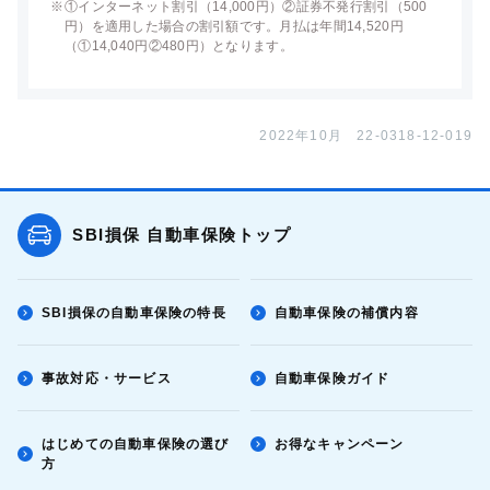
※
①インターネット割引（14,000円）②証券不発行割引（500
円）を適用した場合の割引額です。月払は年間14,520円
（①14,040円②480円）となります。
2022年10月 22-0318-12-019
SBI損保 自動車保険トップ
SBI損保の自動車保険の特長
自動車保険の補償内容
事故対応・サービス
自動車保険ガイド
はじめての自動車保険の選び
お得なキャンペーン
方