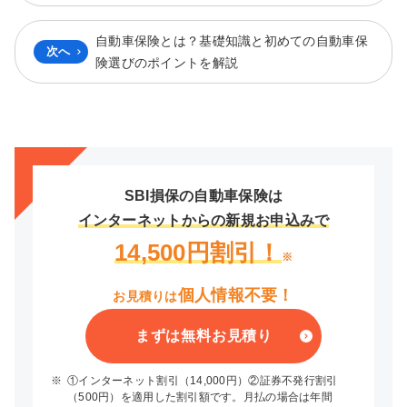
自動車保険とは？基礎知識と初めての自動車保
次へ
険選びのポイントを解説
SBI損保の自動車保険は
インターネットからの新規お申込みで
14,500円割引！
※
個人情報不要！
お見積りは
まずは無料お見積り
※
①インターネット割引（14,000円）②証券不発行割引
（500円）を適用した割引額です。月払の場合は年間