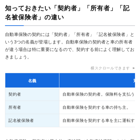
知っておきたい「契約者」「所有者」「記
名被保険者」の違い
自動車保険の契約には「契約者」「所有者」「記名被保険者」と
いう3つの名義が登場します。自動車保険の契約者と車の所有者
が違う場合は特に重要になるので、契約する前によく理解してお
きましょう。
横スクロールできます
名義
対
契約者
自動車保険の契約者。保険料を支払う義
所有者
自動車保険を契約する車の持ち主。
記名被保険者
自動車保険を契約する車を主に運転する