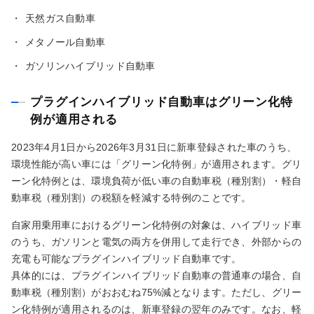
・
天然ガス自動車
・
メタノール自動車
・
ガソリンハイブリッド自動車
プラグインハイブリッド自動車はグリーン化特
例が適用される
2023年4月1日から2026年3月31日に新車登録された車のうち、
環境性能が高い車には「グリーン化特例」が適用されます。グリ
ーン化特例とは、環境負荷が低い車の自動車税（種別割）・軽自
動車税（種別割）の税額を軽減する特例のことです。
自家用乗用車におけるグリーン化特例の対象は、ハイブリッド車
のうち、ガソリンと電気の両方を併用して走行でき、外部からの
充電も可能なプラグインハイブリッド自動車です。
具体的には、プラグインハイブリッド自動車の普通車の場合、自
動車税（種別割）がおおむね75%減となります。ただし、グリー
ン化特例が適用されるのは、新車登録の翌年のみです。なお、軽