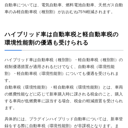
自動車については、電気自動車、燃料電池自動車、天然ガス自動
車のみ軽自動車税（種別割）がおおむね75%軽減されます。
ハイブリッド車は自動車税と軽自動車税の
環境性能割の優遇も受けられる
ハイブリッド車は自動車税（種別割）・軽自動車税（種別割）の
税制優遇措置が適用されるだけでなく、自動車税（環境性能
割）・軽自動車税（環境性能割）についても優遇を受けられま
す。
自動車税（環境性能割）・軽自動車税（環境性能割）とは、車両
の燃費性能などに応じて新車購入時に課される税金のこと。購入
する車両が低燃費車に該当する場合、税金の軽減措置を受けられ
ます。
具体的には、プラグインハイブリッド自動車については、新車登
録をする際に自動車税（環境性能割）が非課税となります。ま