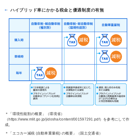
ハイブリッド車にかかる税金と優遇制度の有無
＊「環境性能割の概要」（環境省）
（https://www.mlit.go.jp/jidosha/content/001597291.pdf）を参考にして作
成。
＊「エコカー減税 (自動車重量税) の概要」（国土交通省）