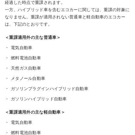
経過した時点で重課されます。
一方、ハイブリッド車を含むエコカーに関しては、重課の対象に
なりません。重課が適用されない普通車と軽自動車のエコカー
は、下記のとおりです。
＜重課適用外の主な普通車＞
・
電気自動車
・
燃料電池自動車
・
天然ガス自動車
・
メタノール自動車
・
ガソリンプラグインハイブリッド自動車
・
ガソリンハイブリッド自動車
＜重課適用外の主な軽自動車＞
・
電気自動車
・
燃料電池自動車