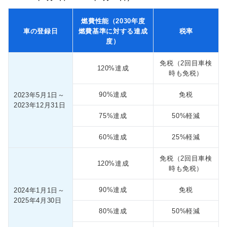
燃費性能（2030年度
車の登録日
燃費基準に対する達成
税率
度）
免税
（2回目車検
120%達成
時も免税）
90%達成
免税
2023年5月1日
～
2023年12月31日
75%達成
50%軽減
60%達成
25%軽減
免税
（2回目車検
120%達成
時も免税）
90%達成
免税
2024年1月1日
～
2025年4月30日
80%達成
50%軽減