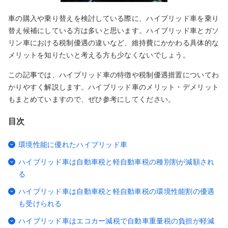
車の購入や乗り替えを検討している際に、ハイブリッド車を乗り
替え候補にしている方は多いと思います。ハイブリッド車とガソ
リン車における税制優遇の違いなど、維持費にかかわる具体的な
メリットを知りたいと考える方も少なくないでしょう。
この記事では、ハイブリッド車の特徴や税制優遇措置についてわ
かりやすく解説します。ハイブリッド車のメリット・デメリット
もまとめていますので、ぜひ参考にしてください。
目次
環境性能に優れたハイブリッド車
ハイブリッド車は自動車税と軽自動車税の種別割が減額され
る
ハイブリッド車は自動車税と軽自動車税の環境性能割の優遇
も受けられる
ハイブリッド車はエコカー減税で自動車重量税の負担が軽減