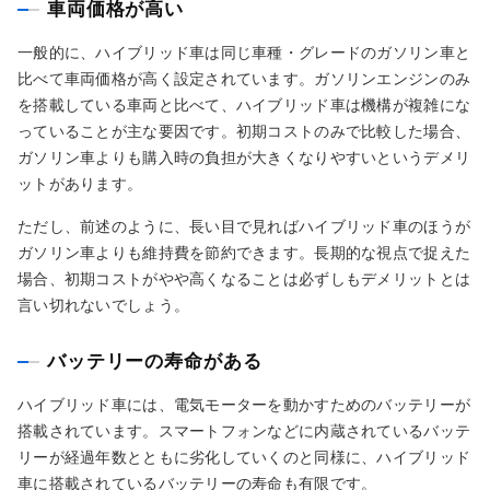
車両価格が高い
一般的に、ハイブリッド車は同じ車種・グレードのガソリン車と
比べて車両価格が高く設定されています。ガソリンエンジンのみ
を搭載している車両と比べて、ハイブリッド車は機構が複雑にな
っていることが主な要因です。初期コストのみで比較した場合、
ガソリン車よりも購入時の負担が大きくなりやすいというデメリ
ットがあります。
ただし、前述のように、長い目で見ればハイブリッド車のほうが
ガソリン車よりも維持費を節約できます。長期的な視点で捉えた
場合、初期コストがやや高くなることは必ずしもデメリットとは
言い切れないでしょう。
バッテリーの寿命がある
ハイブリッド車には、電気モーターを動かすためのバッテリーが
搭載されています。スマートフォンなどに内蔵されているバッテ
リーが経過年数とともに劣化していくのと同様に、ハイブリッド
車に搭載されているバッテリーの寿命も有限です。