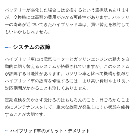
バッテリーが劣化した場合には交換するという選択肢もあります
が、交換時には高額の費用がかかる可能性があります。バッテリ
ーの寿命が近づいてきたハイブリッド車は、買い替えを検討して
もいいかもしれません。
システムの故障
ハイブリッド車には電気モーターとガソリンエンジンの動力を自
動的に切り替えるシステムが搭載されていますが、このシステム
が故障する可能性があります。ガソリン車と比べて機構が複雑な
ハイブリッド車の故障を修理するには、より高い費用やより長い
対応期間がかかることも珍しくありません。
定期点検を欠かさず受けるのはもちろんのこと、日ごろからこま
めにメンテナンスをして、重大な故障が発生しにくい状態を維持
することが大切です。
ハイブリッド車のメリット・デメリット