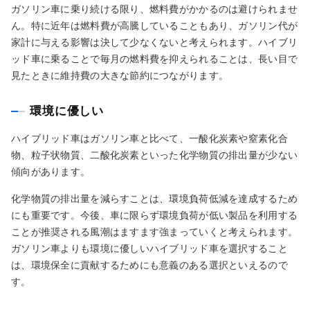
ガソリン車に乗り続ける限り、燃料費がかかるのは避けられませ
ん。特に近年は燃料費が高騰していることもあり、ガソリン代が
家計に与える影響は決して少なくないと考えられます。ハイブリ
ッド車に乗ることで毎月の燃料費を抑えられることは、長い目で
見たときに維持費の大きな節約につながります。
環境に優しい
ハイブリッド車はガソリン車と比べて、一酸化炭素や窒素化合
物、粒子状物質、二酸化炭素といった化学物質の排出量が少ない
傾向があります。
化学物質の排出量を減らすことは、環境負荷低減を達成するため
にも重要です。今後、車に限らず環境負荷が低い製品を利用する
ことが推奨される風潮はますます強まっていくと考えられます。
ガソリン車よりも環境に優しいハイブリッド車を選択すること
は、環境保全に貢献するためにも意義のある選択といえるので
す。