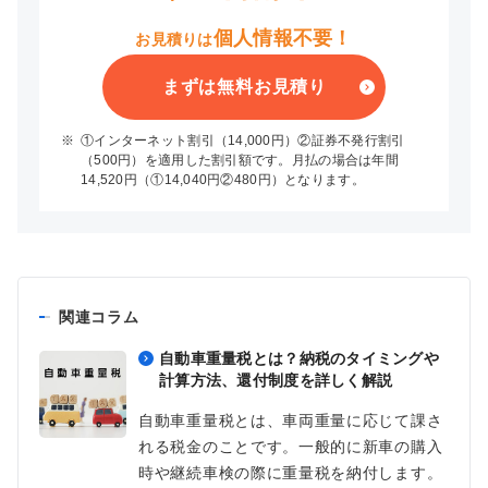
個人情報不要！
お見積りは
まずは無料お見積り
※
①インターネット割引（14,000円）②証券不発行割引
（500円）を適用した割引額です。月払の場合は年間
14,520円（①14,040円②480円）となります。
関連コラム
自動車重量税とは？納税のタイミングや
計算方法、還付制度を詳しく解説
自動車重量税とは、車両重量に応じて課さ
れる税金のことです。一般的に新車の購入
時や継続車検の際に重量税を納付します。