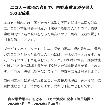
エコカー減税の適用で、自動車重量税が最大
100％減税
エコカー減税とは、国が定めた基準を下回る低排出車両を対象
に、自動車重量税を免税または減税する制度のことです。原則、
適用期間中に新車登録を行った場合に限り、免税・減税措置が1
回限り適用されます。
プラグインハイブリッド自動車、電気自動車、燃料電池車、天然
ガス自動車といった低排出の車両には、免税が適用されます。ま
た、ハイブリッド車を含むガソリン車、LPG車の場合、燃費性能
や排ガス性能の基準を満たせば免税または減税措置が適用されま
す。エコカー減税は新車だけでなく、中古車にも適用されます。
自家用乗用車に適用されるエコカー減税の税率は、適用期間、燃
費性能などによって異なります。税率は下記のとおりです。
自家用乗用車におけるエコカー減税の税率（適用期間：
2023年5月1日～2026年4月30日）