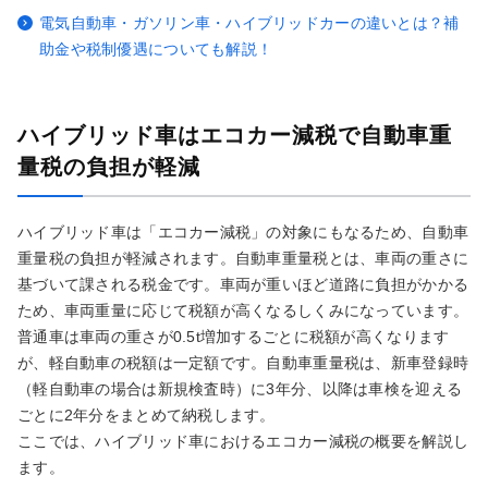
電気自動車・ガソリン車・ハイブリッドカーの違いとは？補
助金や税制優遇についても解説！
ハイブリッド車はエコカー減税で自動車重
量税の負担が軽減
ハイブリッド車は「エコカー減税」の対象にもなるため、自動車
重量税の負担が軽減されます。自動車重量税とは、車両の重さに
基づいて課される税金です。車両が重いほど道路に負担がかかる
ため、車両重量に応じて税額が高くなるしくみになっています。
普通車は車両の重さが0.5t増加するごとに税額が高くなります
が、軽自動車の税額は一定額です。自動車重量税は、新車登録時
（軽自動車の場合は新規検査時）に3年分、以降は車検を迎える
ごとに2年分をまとめて納税します。
ここでは、ハイブリッド車におけるエコカー減税の概要を解説し
ます。