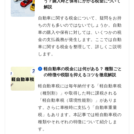
う？購入時と保有にかかる税金について
解説
自動車に関する税金について、疑問をお持
ちの方も多いのではないでしょうか。自動
車の購入や保有に対しては、いくつかの税
金の支払義務が発生します。ここでは自動
車に関する税金を整理して、詳しくご説明
します。
軽自動車の税金には何がある？ 種類ごと
の特徴や税額を抑えるコツを徹底解説
軽自動車税には毎年納付する「軽自動車税
（種別割）」や取得した時に課税される
「軽自動車税（環境性能割）」がありま
す。さらに車検時に支払う「自動車重量
税」もあります。本記事では軽自動車税の
種類やそれぞれの特徴について紹介しま
す。