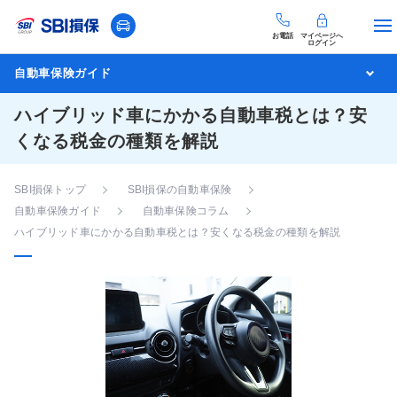
お電話
マイページへ
ログイン
自動車保険ガイド
ハイブリッド車にかかる自動車税とは？安
くなる税金の種類を解説
SBI損保トップ
SBI損保の自動車保険
自動車保険ガイド
自動車保険コラム
ハイブリッド車にかかる自動車税とは？安くなる税金の種類を解説