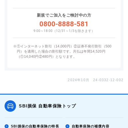
新規でご加入をご検討中の方
0800-8888-581
9:00～18:00（12/31～1/3を除きます）
※
①インターネット割引（14,000円）②証券不発行割引（500
円）を適用した場合の割引額です。月払は年間14,520円
（①14,040円②480円）となります。
2024年10月 24-0332-12-002
SBI損保 自動車保険トップ
SBI損保の自動車保険の特長
自動車保険の補償内容