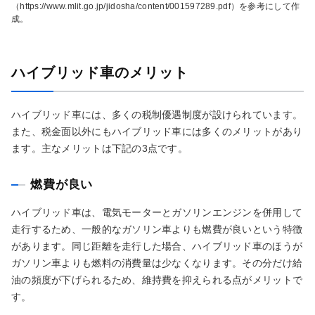
（https://www.mlit.go.jp/jidosha/content/001597289.pdf）を参考にして作
成。
ハイブリッド車のメリット
ハイブリッド車には、多くの税制優遇制度が設けられています。
また、税金面以外にもハイブリッド車には多くのメリットがあり
ます。主なメリットは下記の3点です。
燃費が良い
ハイブリッド車は、電気モーターとガソリンエンジンを併用して
走行するため、一般的なガソリン車よりも燃費が良いという特徴
があります。同じ距離を走行した場合、ハイブリッド車のほうが
ガソリン車よりも燃料の消費量は少なくなります。その分だけ給
油の頻度が下げられるため、維持費を抑えられる点がメリットで
す。