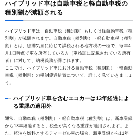
ハイブリッド車は自動車税と軽自動車税の
種別割が減額される
ハイブリッド車は、自動車税（種別割）もしくは軽自動車税（種
別割）が減額されます。自動車税（種別割）・軽自動車税（種別
割）とは、総排気量に応じて課税される地方税の一種で、毎年4
月1日時点で車を所有している方（車検証に記載されている所有
者）に対して、納税義務が課されます。
ここでは、ハイブリッド車における自動車税（種別割）・軽自動
車税（種別割）の税制優遇措置について、詳しく見ていきましょ
う。
ハイブリッド車を含むエコカーは13年経過によ
る重課の適用外
通常、自動車税（種別割）・軽自動車税（種別割）は、新車登録
から13年経過すると、税金が高くなる重課が適用されます。ま
た、軽油を燃料とするディーゼル車の場合、新車登録から11年