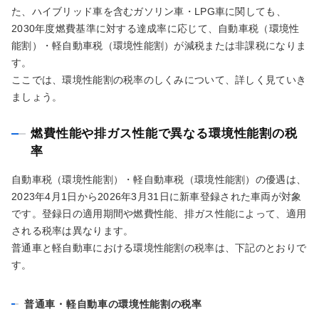
た、ハイブリッド車を含むガソリン車・LPG車に関しても、
2030年度燃費基準に対する達成率に応じて、自動車税（環境性
能割）・軽自動車税（環境性能割）が減税または非課税になりま
す。
ここでは、環境性能割の税率のしくみについて、詳しく見ていき
ましょう。
燃費性能や排ガス性能で異なる環境性能割の税
率
自動車税（環境性能割）・軽自動車税（環境性能割）の優遇は、
2023年4月1日から2026年3月31日に新車登録された車両が対象
です。登録日の適用期間や燃費性能、排ガス性能によって、適用
される税率は異なります。
普通車と軽自動車における環境性能割の税率は、下記のとおりで
す。
普通車・軽自動車の環境性能割の税率