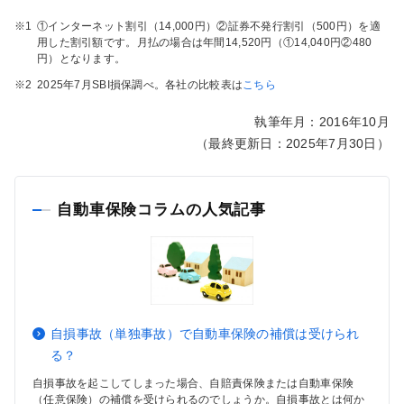
※1
①インターネット割引（14,000円）②証券不発行割引（500円）を適
用した割引額です。月払の場合は年間14,520円（①14,040円②480
円）となります。
※2
2025年7月SBI損保調べ。各社の比較表は
こちら
執筆年月：2016年10月
（最終更新日：2025年7月30日）
自動車保険コラムの人気記事
自損事故（単独事故）で自動車保険の補償は受けられ
る？
自損事故を起こしてしまった場合、自賠責保険または自動車保険
（任意保険）の補償を受けられるのでしょうか。自損事故とは何か