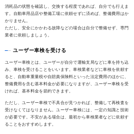
消耗品の状態を確認し、交換する程度であれば、自分でも行えま
す。自動車用品店や整備工場に依頼せずに済めば、整備費用はか
かりません。
ただし、安全にかかわる故障などの場合は自分で整備せず、専門
業者に依頼しましょう。
ユーザー車検を受ける
ユーザー車検とは、ユーザーが自分で運輸支局などに車を持ち込
み、車検を受けることをいいます。車検業者などに車検を依頼す
ると、自動車重量税や自賠責保険料といった法定費用のほかに、
整備費用を含む基本料金が必要になりますが、ユーザー車検を受
ければ、基本料金を節約できます。
ただし、ユーザー車検で不具合が見つかれば、整備して再検査を
受けなくてはなりません。ユーザー車検には、一定の知識と技術
が必要です。不安がある場合は、最初から車検業者などに依頼す
ることをおすすめします。