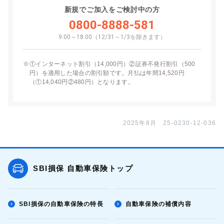
新規でご加入をご検討中の方
0800-8888-581
9:00～18:00（12/31～1/3を除きます）
※
①インターネット割引（14,000円）②証券不発行割引（500
円）を適用した場合の割引額です。月払は年間14,520円
（①14,040円②480円）となります。
2025年8月 25-0230-12-036
SBI損保 自動車保険トップ
SBI損保の自動車保険の特長
自動車保険の補償内容