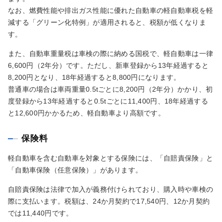
なお、燃費性能や排出ガス性能に優れた自動車の軽自動車税を軽
減する「グリーン化特例」が適用されると、税額が低くなりま
す。
また、自動車重量税は車検の際に納める国税で、軽自動車は一律
6,600円（2年分）です。ただし、新車登録から13年経過すると
8,200円となり、18年経過すると8,800円になります。
普通車の場合は車両重量0.5tごとに8,200円（2年分）かかり、初
度登録から13年経過すると0.5tごとに11,400円、18年経過する
と12,600円かかるため、軽自動車より高額です。
保険料
軽自動車を含む自動車を対象とする保険には、「自賠責保険」と
「自動車保険（任意保険）」があります。
自賠責保険は法律で加入が義務付けられており、購入時や車検の
際に支払います。税額は、24か月契約で17,540円、12か月契約
では11,440円です。