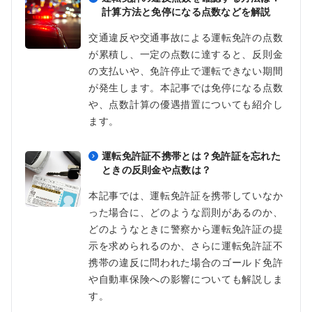
計算方法と免停になる点数などを解説
交通違反や交通事故による運転免許の点数
が累積し、一定の点数に達すると、反則金
の支払いや、免許停止で運転できない期間
が発生します。本記事では免停になる点数
や、点数計算の優遇措置についても紹介し
ます。
運転免許証不携帯とは？免許証を忘れた
ときの反則金や点数は？
本記事では、運転免許証を携帯していなか
った場合に、どのような罰則があるのか、
どのようなときに警察から運転免許証の提
示を求められるのか、さらに運転免許証不
携帯の違反に問われた場合のゴールド免許
や自動車保険への影響についても解説しま
す。