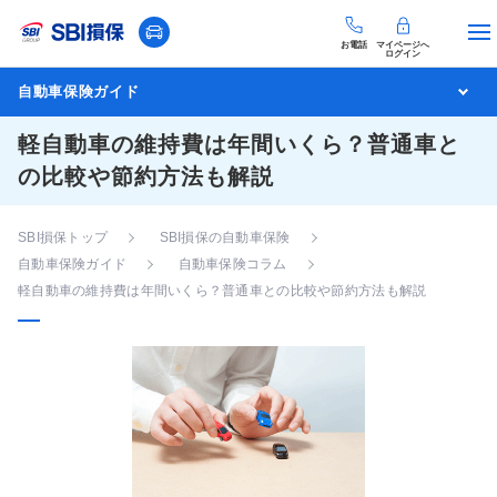
お電話
マイページへ
ログイン
自動車保険ガイド
軽自動車の維持費は年間いくら？普通車と
の比較や節約方法も解説
SBI損保トップ
SBI損保の自動車保険
自動車保険ガイド
自動車保険コラム
軽自動車の維持費は年間いくら？普通車との比較や節約方法も解説