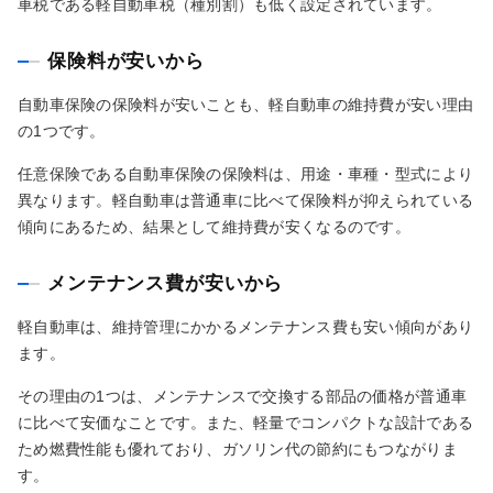
車税である軽自動車税（種別割）も低く設定されています。
保険料が安いから
自動車保険の保険料が安いことも、軽自動車の維持費が安い理由
の1つです。
任意保険である自動車保険の保険料は、用途・車種・型式により
異なります。軽自動車は普通車に比べて保険料が抑えられている
傾向にあるため、結果として維持費が安くなるのです。
メンテナンス費が安いから
軽自動車は、維持管理にかかるメンテナンス費も安い傾向があり
ます。
その理由の1つは、メンテナンスで交換する部品の価格が普通車
に比べて安価なことです。また、軽量でコンパクトな設計である
ため燃費性能も優れており、ガソリン代の節約にもつながりま
す。