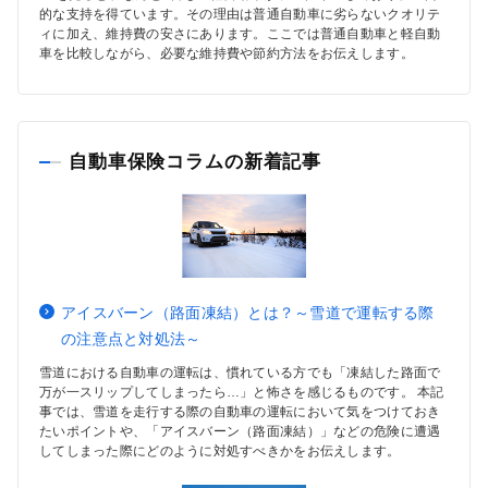
的な支持を得ています。その理由は普通自動車に劣らないクオリテ
ィに加え、維持費の安さにあります。ここでは普通自動車と軽自動
車を比較しながら、必要な維持費や節約方法をお伝えします。
自動車保険コラムの新着記事
アイスバーン（路面凍結）とは？～雪道で運転する際
の注意点と対処法～
雪道における自動車の運転は、慣れている方でも「凍結した路面で
万が一スリップしてしまったら…」と怖さを感じるものです。 本記
事では、雪道を走行する際の自動車の運転において気をつけておき
たいポイントや、「アイスバーン（路面凍結）」などの危険に遭遇
してしまった際にどのように対処すべきかをお伝えします。