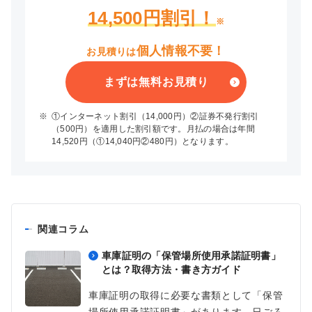
14,500円割引！
※
個人情報不要！
お見積りは
まずは無料お見積り
※
①インターネット割引（14,000円）②証券不発行割引
（500円）を適用した割引額です。月払の場合は年間
14,520円（①14,040円②480円）となります。
関連コラム
車庫証明の「保管場所使用承諾証明書」
とは？取得方法・書き方ガイド
車庫証明の取得に必要な書類として「保管
場所使用承諾証明書」があります。日ごろ