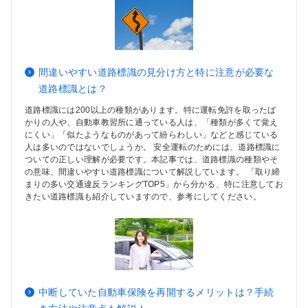
間違いやすい道路標識の見分け方と特に注意が必要な
道路標識とは？
道路標識には200以上の種類があります。特に運転免許を取ったば
かりの人や、自動車教習所に通っている人は、「種類が多くて覚え
にくい」「似たようなものがあって紛らわしい」などと感じている
人は多いのではないでしょうか。 安全運転のためには、道路標識に
ついての正しい理解が必要です。本記事では、道路標識の種類やそ
の意味、間違いやすい道路標識について解説しています。 「取り締
まりの多い交通違反ランキングTOP5」から分かる、特に注意してお
きたい道路標識も紹介していますので、参考にしてください。
中断していた自動車保険を再開するメリットは？手続