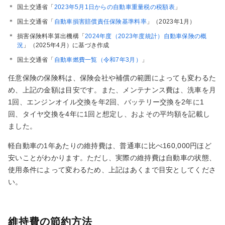
＊
国土交通省「
2023年5月1日からの自動車重量税の税額表
」
＊
国土交通省「
自動車損害賠償責任保険基準料率
」（2023年1月）
＊
損害保険料率算出機構「
2024年度（2023年度統計）自動車保険の概
況
」（2025年4月）に基づき作成
＊
国土交通省「
自動車燃費一覧（令和7年3月）
」
任意保険の保険料は、保険会社や補償の範囲によっても変わるた
め、上記の金額は目安です。また、メンテナンス費は、洗車を月
1回、エンジンオイル交換を年2回、バッテリー交換を2年に1
回、タイヤ交換を4年に1回と想定し、およその平均額を記載し
ました。
軽自動車の1年あたりの維持費は、普通車に比べ160,000円ほど
安いことがわかります。ただし、実際の維持費は自動車の状態、
使用条件によって変わるため、上記はあくまで目安としてくださ
い。
維持費の節約方法