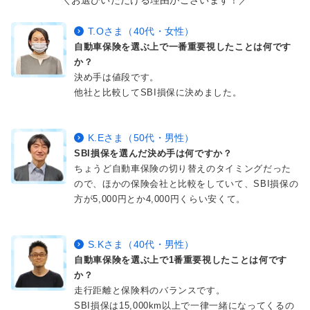
＼お選びいただける理由がございます！／
T.Oさま（40代・女性）
自動車保険を選ぶ上で一番重要視したことは何です
か？
決め手は値段です。
他社と比較してSBI損保に決めました。
K.Eさま（50代・男性）
SBI損保を選んだ決め手は何ですか？
ちょうど自動車保険の切り替えのタイミングだった
ので、ほかの保険会社と比較をしていて、SBI損保の
方が5,000円とか4,000円くらい安くて。
S.Kさま（40代・男性）
自動車保険を選ぶ上で1番重要視したことは何です
か？
走行距離と保険料のバランスです。
SBI損保は15,000km以上で一律一緒になってくるの