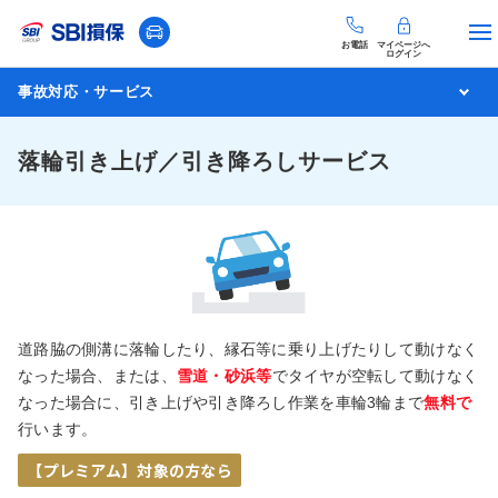
お電話
マイページへ
ログイン
事故対応・サービス
落輪引き上げ／引き降ろしサービス
道路脇の側溝に落輪したり、縁石等に乗り上げたりして動けなく
なった場合、または、
雪道・砂浜等
でタイヤが空転して動けなく
なった場合に、引き上げや引き降ろし作業を車輪3輪まで
無料で
行います。
【プレミアム】対象の方なら