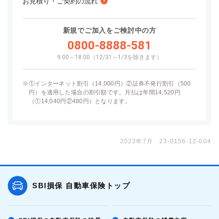
お見積り・ご契約の流れ
新規でご加入をご検討中の方
0800-8888-581
9:00～18:00（12/31～1/3を除きます）
※
①インターネット割引（14,000円）②証券不発行割引（500
円）を適用した場合の割引額です。月払は年間14,520円
（①14,040円②480円）となります。
2023年7月 23-0156-12-004
SBI損保 自動車保険トップ