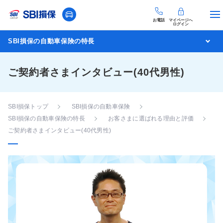
お電話
マイページへ
ログイン
SBI損保の自動車保険の特長
ご契約者さまインタビュー(40代男性)
SBI損保トップ
SBI損保の自動車保険
SBI損保の自動車保険の特長
お客さまに選ばれる理由と評価
ご契約者さまインタビュー(40代男性)