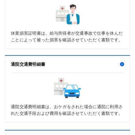
休業損害証明書は、給与所得者が交通事故で仕事を休んだ
ことによって被った損害を確認させていただく書類です。
通院交通費明細書
通院交通費明細書は、おケガをされた場合に通院に利用さ
れた交通手段および費用を確認させていただく書類です。