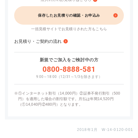
保存したお見積りの確認・お申込み
一括見積サイトでお見積りされた方もこちら
お見積り・ご契約の流れ
新規でご加入をご検討中の方
0800-8888-581
9:00～18:00（12/31～1/3を除きます）
※
①インターネット割引（14,000円）②証券不発行割引（500
円）を適用した場合の割引額です。月払は年間14,520円
（①14,040円②480円）となります。
2018年1月 W-14-0120-001