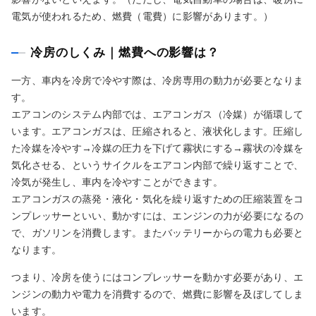
電気が使われるため、燃費（電費）に影響があります。）
冷房のしくみ｜燃費への影響は？
一方、車内を冷房で冷やす際は、冷房専用の動力が必要となりま
す。
エアコンのシステム内部では、エアコンガス（冷媒）が循環して
います。エアコンガスは、圧縮されると、液状化します。圧縮し
た冷媒を冷やす→冷媒の圧力を下げて霧状にする→霧状の冷媒を
気化させる、というサイクルをエアコン内部で繰り返すことで、
冷気が発生し、車内を冷やすことができます。
エアコンガスの蒸発・液化・気化を繰り返すための圧縮装置をコ
ンプレッサーといい、動かすには、エンジンの力が必要になるの
で、ガソリンを消費します。またバッテリーからの電力も必要と
なります。
つまり、冷房を使うにはコンプレッサーを動かす必要があり、エ
ンジンの動力や電力を消費するので、燃費に影響を及ぼしてしま
います。