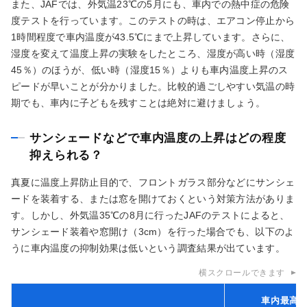
また、JAFでは、外気温23℃の5月にも、車内での熱中症の危険
度テストを行っています。このテストの時は、エアコン停止から
1時間程度で車内温度が43.5℃にまで上昇しています。さらに、
湿度を変えて温度上昇の実験をしたところ、湿度が高い時（湿度
45％）のほうが、低い時（湿度15％）よりも車内温度上昇のス
ピードが早いことが分かりました。比較的過ごしやすい気温の時
期でも、車内に子どもを残すことは絶対に避けましょう。
サンシェードなどで車内温度の上昇はどの程度
抑えられる？
真夏に温度上昇防止目的で、フロントガラス部分などにサンシェ
ードを装着する、または窓を開けておくという対策方法がありま
す。しかし、外気温35℃の8月に行ったJAFのテストによると、
サンシェード装着や窓開け（3cm）を行った場合でも、以下のよ
うに車内温度の抑制効果は低いという調査結果が出ています。
横スクロールできます
車内最高