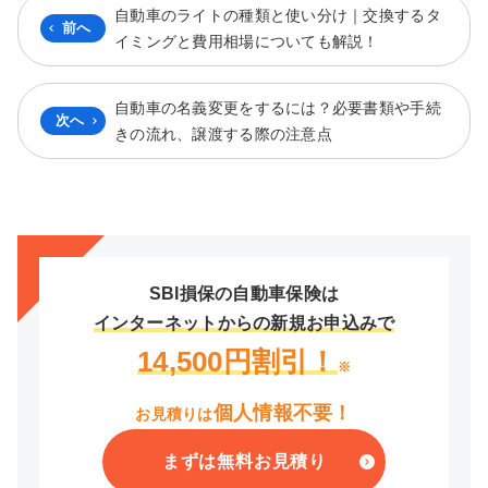
自動車のライトの種類と使い分け｜交換するタ
前へ
イミングと費用相場についても解説！
自動車の名義変更をするには？必要書類や手続
次へ
きの流れ、譲渡する際の注意点
SBI損保の自動車保険は
インターネットからの新規お申込みで
14,500円割引！
※
個人情報不要！
お見積りは
まずは無料お見積り