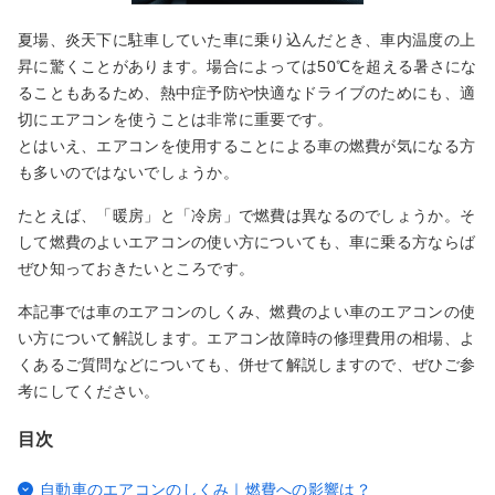
夏場、炎天下に駐車していた車に乗り込んだとき、車内温度の上
昇に驚くことがあります。場合によっては50℃を超える暑さにな
ることもあるため、熱中症予防や快適なドライブのためにも、適
切にエアコンを使うことは非常に重要です。
とはいえ、エアコンを使用することによる車の燃費が気になる方
も多いのではないでしょうか。
たとえば、「暖房」と「冷房」で燃費は異なるのでしょうか。そ
して燃費のよいエアコンの使い方についても、車に乗る方ならば
ぜひ知っておきたいところです。
本記事では車のエアコンのしくみ、燃費のよい車のエアコンの使
い方について解説します。エアコン故障時の修理費用の相場、よ
くあるご質問などについても、併せて解説しますので、ぜひご参
考にしてください。
目次
自動車のエアコンのしくみ｜燃費への影響は？