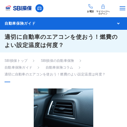
お電話
マイページへ
ログイン
自動車保険ガイド
適切に自動車のエアコンを使おう！燃費の
よい設定温度は何度？
SBI損保トップ
SBI損保の自動車保険
自動車保険ガイド
自動車保険コラム
適切に自動車のエアコンを使おう！燃費のよい設定温度は何度？