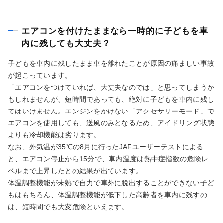
エアコンを付けたままなら一時的に子どもを車
内に残しても大丈夫？
子どもを車内に残したまま車を離れたことが原因の痛ましい事故
が起こっています。
「エアコンをつけていれば、大丈夫なのでは」と思ってしまうか
もしれませんが、短時間であっても、絶対に子どもを車内に残し
てはいけません。エンジンをかけない「アクセサリーモード」で
エアコンを使用しても、送風のみとなるため、アイドリング状態
よりも冷却機能は劣ります。
なお、外気温が35℃の8月に行ったJAFユーザーテストによる
と、エアコン停止から15分で、車内温度は熱中症指数の危険レ
ベルまで上昇したとの結果が出ています。
体温調整機能が未熟で自力で車外に脱出することができない子ど
もはもちろん、体温調整機能が低下した高齢者を車内に残すの
は、短時間でも大変危険といえます。