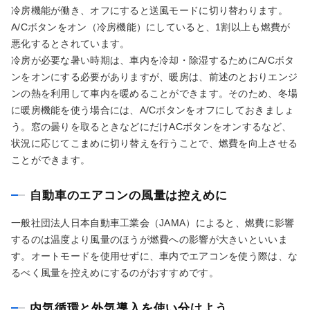
冷房機能が働き、オフにすると送風モードに切り替わります。
A/Cボタンをオン（冷房機能）にしていると、1割以上も燃費が
悪化するとされています。
冷房が必要な暑い時期は、車内を冷却・除湿するためにA/Cボタ
ンをオンにする必要がありますが、暖房は、前述のとおりエンジ
ンの熱を利用して車内を暖めることができます。そのため、冬場
に暖房機能を使う場合には、A/Cボタンをオフにしておきましょ
う。窓の曇りを取るときなどにだけACボタンをオンするなど、
状況に応じてこまめに切り替えを行うことで、燃費を向上させる
ことができます。
自動車のエアコンの風量は控えめに
一般社団法人日本自動車工業会（JAMA）によると、燃費に影響
するのは温度より風量のほうが燃費への影響が大きいといいま
す。オートモードを使用せずに、車内でエアコンを使う際は、な
るべく風量を控えめにするのがおすすめです。
内気循環と外気導入を使い分けよう