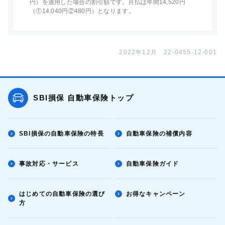
円）を適用した場合の割引額です。月払は年間14,520円
（①14,040円②480円）となります。
2022年12月 22-0455-12-001
SBI損保 自動車保険トップ
SBI損保の自動車保険の特長
自動車保険の補償内容
事故対応・サービス
自動車保険ガイド
はじめての自動車保険の選び
お得なキャンペーン
方