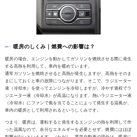
暖房のしくみ｜燃費への影響は？
暖房の場合、エンジンを動かしてガソリンを燃焼させる際に発生
する高熱を利用して、車内を暖めています。
通常ガソリンを燃焼させると高熱が発生しますが、高熱をそのま
まにしておくと車の故障につながります。そこで、ラジエーター
液（冷却水）を使ってエンジンを冷却しますが、冷やす過程でラ
ジエーター液（冷却水）が高温になります。熱いラジエーター液
（冷却水）にファンで風を当てることによって発生する温風が、
車内の暖房として利用されるというしくみです。
つまり、暖房は、運転すると発生するエンジンの熱を利用して作
った温風なので、余分なエネルギーを必要とせず、燃費にはほぼ
影響がないといえます。（ただし、電気自動車の場合は、暖房に