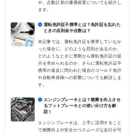
や、点数計算の優遇措置についても紹介し
ます。
運転免許証不携帯とは？免許証を忘れた
ときの反則金や点数は？
本記事では、運転免許証を携帯していなか
った場合に、どのような罰則があるのか、
どのようなときに警察から運転免許証の提
示を求められるのか、さらに運転免許証不
携帯の違反に問われた場合のゴールド免許
や自動車保険への影響についても解説しま
す。
エンジンブレーキとは？燃費を向上させ
るフットブレーキとの使い分け方を解
説！
エンジンブレーキは、上手に活用すること
で燃費向上や安全かつスムーズな走行が可