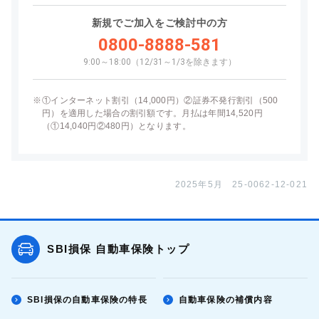
新規でご加入をご検討中の方
0800-8888-581
9:00～18:00（12/31～1/3を除きます）
※
①インターネット割引（14,000円）②証券不発行割引（500
円）を適用した場合の割引額です。月払は年間14,520円
（①14,040円②480円）となります。
2025年5月 25-0062-12-021
SBI損保 自動車保険トップ
SBI損保の自動車保険の特長
自動車保険の補償内容