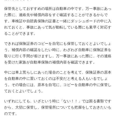
保管先としておすすめの場所は自動車の中です。万一事故にあっ
た際に、連絡先や補償内容をすぐ確認することができるからで
す。車検証や自賠責保険の証書と一緒にダッシュボードの中に入
れておくと、事故にあって気が動転している際にも素早く対応す
ることができます。
できれば保険証券のコピーを自宅にも保管しておくとよいでしょ
う。補償内容の確認をしたい時に、わざわざ自動車に保険証券を
取りに行く手間が省けますし、万一事故にあった際に、その連絡
を受けた家族が自動車保険の補償内容を確認できます。
中には車上荒らしにあった場合のことを考えて、保険証券の原本
を自動車の中に置いておくのは不安だと考える人もいるでしょ
う。その場合には、原本を自宅に、コピーを自動車の中に保管し
ておくとよいでしょう。
いずれにしても、いざという時に「ない！！」では困る書類です
から、大切に保管し、保管場所についても把握をしておきたいも
のです。