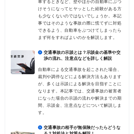
車するときなど、壁やほかの自動車にぶつ
けそうになってヒヤッとした経験がある方
も少なくないのではないでしょうか。本記
事ではそのような事故の際に慌てずに対処
できるよう、自動車をぶつけてしまったら
まず何をすればよいのかを解説します。
交通事故の示談とは？示談金の基準や交
渉の流れ、注意点などを詳しく解説
自動車による交通事故を起こされた場合、
裁判や調停などによる解決方法もあります
が、多くは示談による解決を目指すことに
なります。本記事では、交通事故の被害者
になった場合の示談の流れや解決までの期
間、示談金、注意点などについて解説しま
す。
交通事故の相手が無保険だったらどうな
る？対処法と対策を解説！