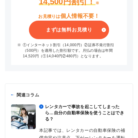
14,500円割引！
※
個人情報不要！
お見積りは
まずは無料お見積り
※
①インターネット割引（14,000円）②証券不発行割引
（500円）を適用した割引額です。月払の場合は年間
14,520円（①14,040円②480円）となります。
関連コラム
レンタカーで事故を起こしてしまった
ら…自分の自動車保険を使うことはでき
る？
本記事では、レンタカーの自動車保険の補
償内容や注意点、万が一レンタカーを運転