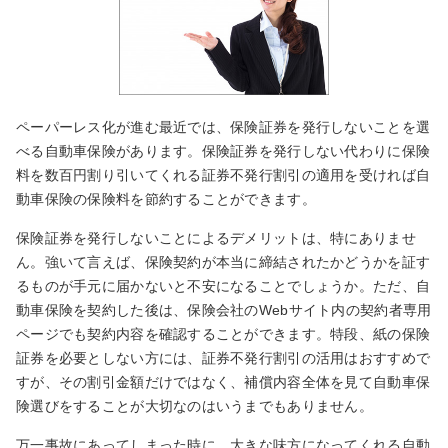
ペーパーレス化が進む最近では、保険証券を発行しないことを選
べる自動車保険があります。保険証券を発行しない代わりに保険
料を数百円割り引いてくれる証券不発行割引の適用を受ければ自
動車保険の保険料を節約することができます。
保険証券を発行しないことによるデメリットは、特にありませ
ん。強いて言えば、保険契約が本当に締結されたかどうかを証す
るものが手元に届かないと不安になることでしょうか。ただ、自
動車保険を契約した後は、保険会社のWebサイト内の契約者専用
ページでも契約内容を確認することができます。特段、紙の保険
証券を必要としない方には、証券不発行割引の活用はおすすめで
すが、その割引金額だけではなく、補償内容全体を見て自動車保
険選びをすることが大切なのはいうまでもありません。
万一事故にあってしまった時に、大きな味方になってくれる自動