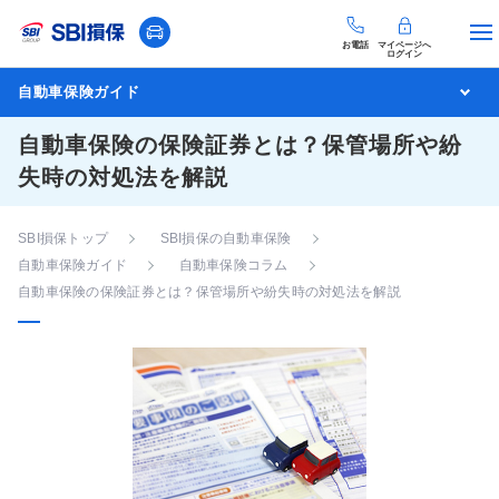
お電話
マイページへ
ログイン
自動車保険ガイド
自動車保険の保険証券とは？保管場所や紛
失時の対処法を解説
SBI損保トップ
SBI損保の自動車保険
自動車保険ガイド
自動車保険コラム
自動車保険の保険証券とは？保管場所や紛失時の対処法を解説