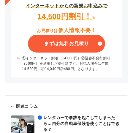
インターネットからの新規お申込みで
14,500円割引！
※
個人情報不要！
お見積りは
まずは無料お見積り
※
①インターネット割引（14,000円）②証券不発行割引
（500円）を適用した割引額です。月払の場合は年間
14,520円（①14,040円②480円）となります。
関連コラム
レンタカーで事故を起こしてしまった
ら…自分の自動車保険を使うことはでき
る？