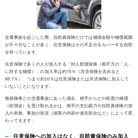
交通事故を起こした際、自賠責保険だけでは補償金額や補償範囲
が不十分なことが多く、任意保険はその不足分をカバーする役割
を持っています。
任意保険で多くの人が加入する「対人賠償保険（相手方の「人」
に対する補償）」の加入率は約75％（共済保険を含めると
88.7％）、つまり約10％は任意保険または共済保険に加入して
いないことになります。
無保険車との交通事故にあった場合、相手からどの程度の補償
（賠償金）を受け取れるかは、相手の支払能力や自賠責保険の加
入の有無、事故の状況（損害の内容や過失割合など）によって変
わってきます。
任意保険への加入はなく、自賠責保険のみ加入