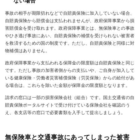
ない場合
事故の相手が期限切れなどで自賠責保険に加入していない場合、
自賠責保険から賠償金は支払われませんが、政府保障事業から損
害賠償金を受け取れます。政府保障事業とは、無保険車との事故
やひき逃げ事故にあい、自賠責保険の補償を受けられない被害者
を救済するための国の制度です。ただし、自賠責保険と同様に対
物補償はありません。
政府保障事業から支払われる保障金の限度額は自賠責保険と同じ
です。ただし事故の加害者側からの支払いや、ご自身が加入して
いる健康保険・労働者災害補償保険（労災保険）からの給付があ
る場合は、これらを除いた金額が保障金の限度額となります。
請求の窓口は一部の損害保険会社（組合）です。国土交通省の自
賠責保険ポータルサイトで受け付けている保険会社を確認のう
え、各支店等の窓口で必要書類を入手して提出しましょう。
無保険車と交通事故にあってしまった被害