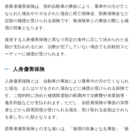
搭乗者傷害保険は、契約自動車の事故により、乗車中の方が亡く
なられた場合やケガをされた場合に死亡保険金、医療保険金など
定額の補償が受けられる保険です。無保険車との事故の際にも補
償の対象となります。
後述する人身傷害保険と異なり所定の条件に応じて決められた金
額が支払われるため、治療が完了していない場合でも比較的スピ
ーディーに補償が受けられます。
人身傷害保険
人身傷害保険とは、自動車の事故により乗車中の方が亡くなられ
た場合、またはケガをされた場合などに補償が受けられる保険で
す。ご契約時に決めた補償限度額の範囲内で治療費や休業損害・
逸失利益などが支払われます。ただし、自賠責保険や事故の加害
者などから損害賠償が受けられる場合、受け取れる金額はそれら
を差し引いた額となります。
搭乗者傷害保険との主な違いは、「補償の対象となる事故」「補