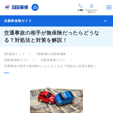
お電話
マイページへ
ログイン
自動車保険ガイド
交通事故の相手が無保険だったらどうな
る？対処法と対策を解説！
SBI損保トップ
SBI損保の自動車保険
自動車保険ガイド
自動車保険コラム
交通事故の相手が無保険だったらどうなる？対処法と対策を解説！