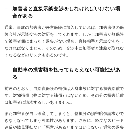
加害者と直接示談交渉をしなければいけない場
合がある
通常、事故の加害者が任意保険に加入していれば、加害者側の保
険会社が示談交渉の対応をしてくれます。しかし加害者が無保険
で被害者側にまったく過失がない場合、直接相手と示談交渉をし
なければなりません。そのため、交渉中に加害者と連絡が取れな
くなるなどのリスクもあるのです。
自動車の損害額を払ってもらえない可能性があ
る
前述のとおり、自賠責保険の補償は人身事故に対する損害賠償で
す。対物補償（物に対する補償）はないため、その分の損害賠償
は加害者に請求するしかありません。
また加害者が自己破産してしまうと、物損分の損害賠償請求がで
きなくなってしまう可能性があります。さらに、軽度なスピード
違反や脇見運転など「悪意があるとまではいえない」通常の過失