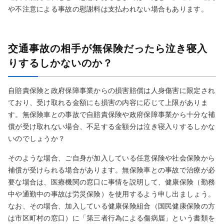
や不注意による事故の慰謝料は支払われない場合もあります。
交通事故の相手が無保険だったら泣き寝入
りするしかないのか？
自賠責保険と政府保障事業からの損害賠償は人身傷害に限定され
ており、受け取れる金額にも損害の内容に応じて上限がありま
す。無保険車との事故で自賠責保険や政府保障事業から十分な補
償が受け取れない場合、不足する金額分は泣き寝入りするしかな
いのでしょうか？
そのような場合、ご自身が加入している任意保険や社会保険から
補償が受けられる場合があります。無保険車との事故で治療が必
要な場合は、医療機関の窓口に事情を説明して、健康保険（勤務
中や通勤中の事故は労災保険）を使用するよう申し出ましょう。
なお、その場合、加入している健康保険組合（国民健康保険の方
は市区町村の窓口）に「第三者行為による傷病届」という書類を