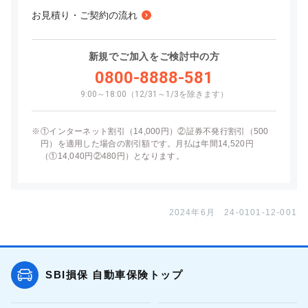
お見積り・ご契約の流れ
新規でご加入をご検討中の方
0800-8888-581
9:00～18:00（12/31～1/3を除きます）
※
①インターネット割引（14,000円）②証券不発行割引（500
円）を適用した場合の割引額です。月払は年間14,520円
（①14,040円②480円）となります。
2024年6月 24-0101-12-001
SBI損保 自動車保険トップ