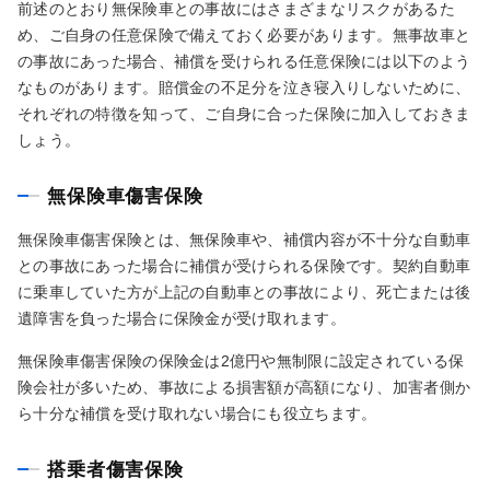
前述のとおり無保険車との事故にはさまざまなリスクがあるた
め、ご自身の任意保険で備えておく必要があります。無事故車と
の事故にあった場合、補償を受けられる任意保険には以下のよう
なものがあります。賠償金の不足分を泣き寝入りしないために、
それぞれの特徴を知って、ご自身に合った保険に加入しておきま
しょう。
無保険車傷害保険
無保険車傷害保険とは、無保険車や、補償内容が不十分な自動車
との事故にあった場合に補償が受けられる保険です。契約自動車
に乗車していた方が上記の自動車との事故により、死亡または後
遺障害を負った場合に保険金が受け取れます。
無保険車傷害保険の保険金は2億円や無制限に設定されている保
険会社が多いため、事故による損害額が高額になり、加害者側か
ら十分な補償を受け取れない場合にも役立ちます。
搭乗者傷害保険