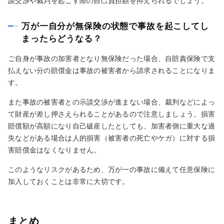
談交渉や裁判を起こす際の自己負担額を抑えられるでしょう。
万が一自分が無保険の状態で事故を起こしてし
まったらどうなる？
ご自身が事故の加害者となり無保険だった場合、自賠責保険で支
払えない分の賠償金は事故の被害者から請求されることになりま
す。
また事故の被害者との示談交渉が進まない場合、裁判などによっ
て財産が差し押さえられることがあるので注意しましょう。損害
賠償額が高額になり自己破産したとしても、加害者側に重大な過
失などがある場合は人的損害（被害者の死亡やケガ）に対する損
害賠償金はなくなりません。
このようなリスクがあるため、万が一の事故に備えて任意保険に
加入しておくことは非常に大切です。
まとめ