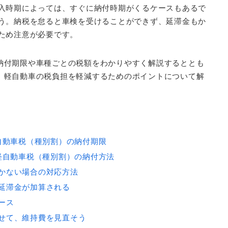
入時期によっては、すぐに納付時期がくるケースもあるで
う。納税を怠ると車検を受けることができず、延滞金もか
ため注意が必要です。
納付期限や車種ごとの税額をわかりやすく解説するととも
、軽自動車の税負担を軽減するためのポイントについて解
自動車税（種別割）の納付期限
軽自動車税（種別割）の納付方法
かない場合の対応方法
延滞金が加算される
ース
せて、維持費を見直そう