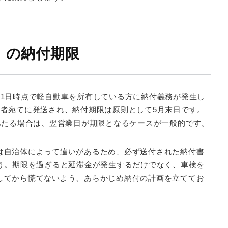
）の納付期限
月1日時点で軽自動車を所有している方に納付義務が発生し
有者宛てに発送され、納付期限は原則として5月末日です。
あたる場合は、翌営業日が期限となるケースが一般的です。
は自治体によって違いがあるため、必ず送付された納付書
ょう。期限を過ぎると延滞金が発生するだけでなく、車検を
してから慌てないよう、あらかじめ納付の計画を立ててお