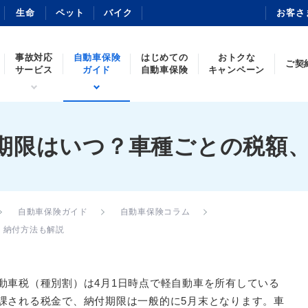
生命
ペット
バイク
お客さ
事故対応
自動車保険
はじめての
おトクな
ご契
サービス
ガイド
自動車保険
キャンペーン
期限はいつ？車種ごとの税額
自動車保険ガイド
自動車保険コラム
、納付方法も解説
動車税（種別割）は4月1日時点で軽自動車を所有している
課される税金で、納付期限は一般的に5月末となります。車