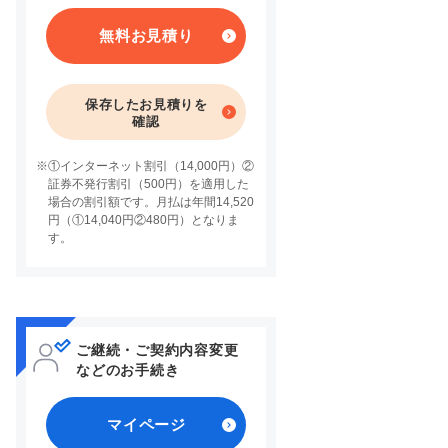
無料お見積り
保存したお見積りを
確認
※
①インターネット割引（14,000円）②
証券不発行割引（500円）を適用した
場合の割引額です。月払は年間14,520
円（①14,040円②480円）となりま
す。
ご継続・ご契約内容変更
などのお手続き
マイページ