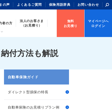
まの声
よくあるご質問
保険用語辞典
お問い合わせ
法人のお客さま
無料
マイページへ
約者の方
（お見積り）
お見積り
ログイン
、納付方法も解説
自動車保険ガイド
ダイレクト型損保の特長
自動車保険のお見積りプラン例