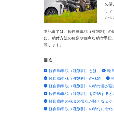
の購
しょ
かる
本記事では、軽自動車税（種別割）の
に、納付方法の種類や便利な納付手段
説します。
目次
軽自動車税（種別割）とは
軽
軽自動車税（種別割）の税額
軽自動車税（種別割）の納付書が届
軽自動車税（種別割）を滞納すると
軽自動車の税金の負担が軽くなるケ
軽自動車税（種別割）の納付に合わ