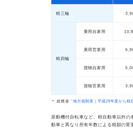
軽三輪
3,
乗用自家用
10,
乗用営業用
6,
軽四輪
貨物自家用
5,
貨物営業用
3,
＊
総務省「
地方税制度｜平成28年度から軽
原動機付自転車など、軽自動車以外の
動車と異なり所有年数による税額の変