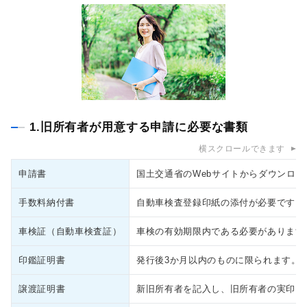
1.旧所有者が用意する申請に必要な書類
横スクロールできます
申請書
国土交通省のWebサイトからダウンロ
手数料納付書
自動車検査登録印紙の添付が必要です。
車検証（自動車検査証）
車検の有効期限内である必要があります
印鑑証明書
発行後3か月以内のものに限られます。
譲渡証明書
新旧所有者を記入し、旧所有者の実印を