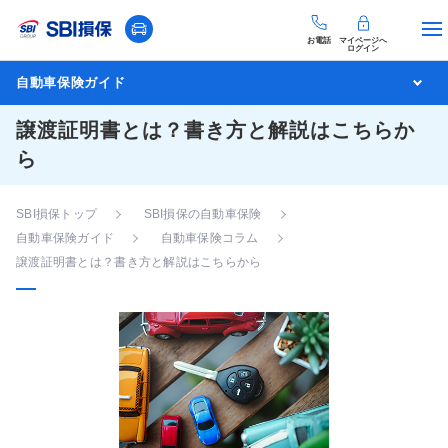
お電話
マイページへ
ログイン
自動車保険ガイド
譲渡証明書とは？書き方と解説はこちらか
ら
SBI損保トップ
SBI損保の自動車保険
自動車保険ガイド
自動車保険コラム
譲渡証明書とは？書き方と解説はこちらから