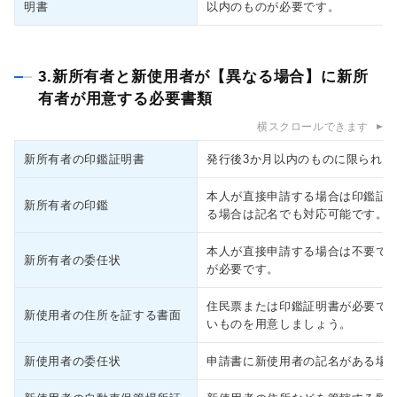
明書
以内のものが必要です。
3.新所有者と新使用者が【異なる場合】に新所
有者が用意する必要書類
横スクロールできます
新所有者の印鑑証明書
発行後3か月以内のものに限られま
本人が直接申請する場合は印鑑証
新所有者の印鑑
る場合は記名でも対応可能です。
本人が直接申請する場合は不要で
新所有者の委任状
が必要です。
住民票または印鑑証明書が必要で
新使用者の住所を証する書面
いものを用意しましょう。
新使用者の委任状
申請書に新使用者の記名がある場