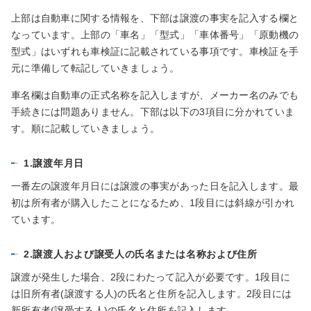
上部は自動車に関する情報を、下部は譲渡の事実を記入する欄と
なっています。上部の「車名」「型式」「車体番号」「原動機の
型式」はいずれも車検証に記載されている事項です。車検証を手
元に準備して転記していきましょう。
車名欄は自動車の正式名称を記入しますが、メーカー名のみでも
手続きには問題ありません。下部は以下の3項目に分かれていま
す。順に記載していきましょう。
1.譲渡年月日
一番左の譲渡年月日には譲渡の事実があった日を記入します。最
初は所有者が購入したことになるため、1段目には斜線が引かれ
ています。
2.譲渡人および譲受人の氏名または名称および住所
譲渡が発生した場合、2段にわたって記入が必要です。1段目に
は旧所有者(譲渡する人)の氏名と住所を記入します。2段目には
新所有者(譲受する人)の氏名と住所を記入します。