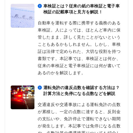
車検証とは？従来の紙の車検証と電子車
検証の記載事項と見方を解説！
自動車を運転する際に携帯する義務のある
車検証。人によっては、ほとんど車内に保
管したまま、詳しく見たことがないという
こともあるかもしれません。しかし、車検
証は法律で定められた、大切な役割を持つ
書類です。本記事では、車検証とは何か、
従来の車検証と電子車検証には何が書いて
あるのかを解説します。
運転免許の違反点数を確認する方法は？
計算方法と免停になる点数などを解説
交通違反や交通事故による運転免許の点数
が累積し、一定の点数に達すると、反則金
の支払いや、免許停止で運転できない期間
が発生します。本記事では免停になる点数
や、点数計算の優遇措置についても紹介し