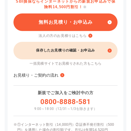
SBI損保ならインターネットからの新規お申込みで保
険料14,500円割引！
※
無料お見積り・お申込み
法人の方のお見積りはこちら
保存したお見積りの確認・お申込み
一括見積サイトでお見積りされた方もこちら
お見積り・ご契約の流れ
新規でご加入をご検討中の方
0800-8888-581
9:00～18:00（12/31～1/3を除きます）
※
①インターネット割引（14,000円）②証券不発行割引（500
円）を適用した場合の割引額です。月払は年間14,520円