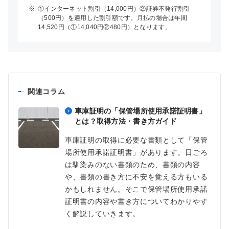
※
①インターネット割引（14,000円）②証券不発行割引
（500円）を適用した割引額です。月払の場合は年間
14,520円（①14,040円②480円）となります。
関連コラム
車庫証明の「保管場所使用承諾証明書」
とは？取得方法・書き方ガイド
車庫証明の取得に必要な書類として「保管
場所使用承諾証明書」があります。日ごろ
は馴染みのない書類のため、書類の内容
や、書類の書き方に不安を覚える方もいる
かもしれません。そこで保管場所使用承諾
証明書の内容や書き方についてわかりやす
く解説していきます。