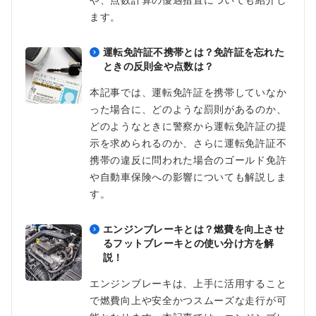
ます。
運転免許証不携帯とは？免許証を忘れた
ときの反則金や点数は？
本記事では、運転免許証を携帯していなか
った場合に、どのような罰則があるのか、
どのようなときに警察から運転免許証の提
示を求められるのか、さらに運転免許証不
携帯の違反に問われた場合のゴールド免許
や自動車保険への影響についても解説しま
す。
エンジンブレーキとは？燃費を向上させ
るフットブレーキとの使い分け方を解
説！
エンジンブレーキは、上手に活用すること
で燃費向上や安全かつスムーズな走行が可