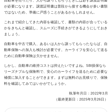
自動車を売ったり、人から譲ってもらうときには必ず譲渡証明書
が必要になります。譲渡証明書は普段から接する機会が多い書類
ではないため、準備に戸惑うことがあるかもしれません。
これまで紹介してきた内容を確認して、書類の内容が合っている
かをきちんと確認し、スムーズに手続きができるようにしておき
ましょう。
自動車を中古で購入、あるいは人から譲ってもらったならば、自
動車保険への加入も検討が必要です。カーライフを安心して送る
ために自動車保険は欠かせません。
しかし、自動車の維持コストは抑えたいですよね。SBI損保なら
リーズナブルな保険料で、安心のカーライフを送るために必要な
補償に加入することができます。まずは無料のお見積りで、保険
料を確認してみてはいかがでしょうか。
執筆年月日：2022年3月
（最終更新日：2025年3月26日）