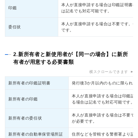
本人が直接申請する場合は印鑑証明書の
印鑑
は記名でも対応可能です。
本人が直接申請する場合は不要です。代
委任状
です。
2.新所有者と新使用者が【同一の場合】に新所
有者が用意する必要書類
横スクロールできます
新所有者の印鑑証明書
発行後3か月以内のものに限られま
本人が直接申請する場合は印鑑証
新所有者の印鑑
る場合は記名でも対応可能です。
本人が直接申請する場合は不要で
新所有者の委任状
が必要です。
新所有者の自動車保管場所証
住所などを管轄する警察署より証