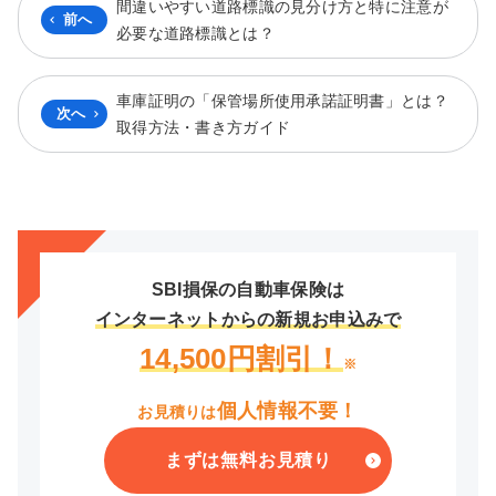
間違いやすい道路標識の見分け方と特に注意が
前へ
必要な道路標識とは？
車庫証明の「保管場所使用承諾証明書」とは？
次へ
取得方法・書き方ガイド
SBI損保の自動車保険は
インターネットからの新規お申込みで
14,500円割引！
※
個人情報不要！
お見積りは
まずは無料お見積り