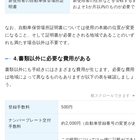
新使用者の自動車保管場所証
新使用者の住所などを管轄する警
明書
およそ1か月以内のものが必要です
なお、自動車保管場所証明書については使用の本拠の位置が変更
になること、そして証明書が必要とされる地域であることのいず
れも満たす場合以外は不要です。
4.書類以外に必要な費用がある
書類以外にも手続きにはさまざまな費用が生じます。必要な費用
は地域によって異なるものもありますが以下の表を確認しましょ
う。
横スクロールできます
登録手数料
500円
ナンバープレート交付
約2,000円（自動車登録番号の変更が
手数料
この税額については一律に記載ができな