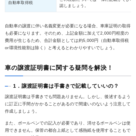
自動車取得税
認しましょう。
自動車の譲渡に伴い名義変更が必要になる場合、車庫証明の取得
も必要になります。そのため、上記金額に加えて2,000円程度の
費用が生じるため、合計金額としては約5,000円（自動車取得税
or環境性能割は除く）と考えるとわかりやすいでしょう。
車の譲渡証明書に関する疑問を解決！
1．譲渡証明書は手書きで記載していいの？
譲渡証明書は手書きでも問題ありません。しかし、後述するよう
に訂正に手間がかかることがあるので間違いのないよう注意して
作成しましょう。
また、ボールペンでの記入が必要であり、消せるボールペンは使
用できません。保管の都合上紙として感熱紙を使用することもで