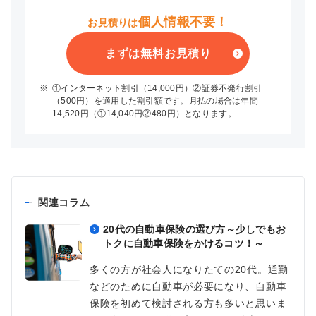
個人情報不要！
お見積りは
まずは無料お見積り
※
①インターネット割引（14,000円）②証券不発行割引
（500円）を適用した割引額です。月払の場合は年間
14,520円（①14,040円②480円）となります。
関連コラム
20代の自動車保険の選び方～少しでもお
トクに自動車保険をかけるコツ！～
多くの方が社会人になりたての20代。通勤
などのために自動車が必要になり、自動車
保険を初めて検討される方も多いと思いま