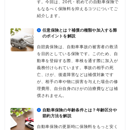
す。今回は、20代・初めての自動車保険で
もなるべく保険料を抑えるコツについてご
紹介します。
任意保険とは？補償の種類や加入する際
のポイントを解説
自賠責保険は、自動車事故の被害者の救済
を目的としている保険です。このため、自
動車を登録する際、車検を通す際に加入が
義務付けられています。事故の相手の死
亡、けが、後遺障害などは補償対象です
が、相手の車や物に損害を与えた場合の修
理費用、自分自身のけがの治療費などは補
償されません。
自動車保険の年齢条件とは？年齢区分や
節約方法を解説
自動車保険の更新時に保険料をもっと安く