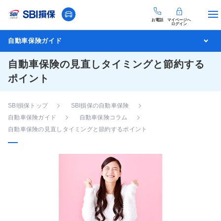
お電話
マイページへ
ログイン
自動車保険ガイド
自動車保険の見直しタイミングと節約する
ポイント
SBI損保トップ
SBI損保の自動車保険
自動車保険ガイド
自動車保険コラム
自動車保険の見直しタイミングと節約するポイント