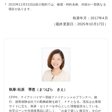
＊
2022年12月31日以前の契約では、補償・特約名称、内容が一部異なる
場合があります。
執筆年月：2017年4月
（最終更新日：2025年10月17日）
執筆:松原 季恵（まつばら きえ）
CFP®、マイアドバイザー登録ファイナンシャルプランナー。銀
行、損害保険会社での勤務経験を経て、ＦＰとなる。現在はお客様
サイドに立ち、執筆・セミナーを中心とした情報提供をしている。
住宅ローンや生損保商品に詳しく、「お金で楽しい毎日を」を心が