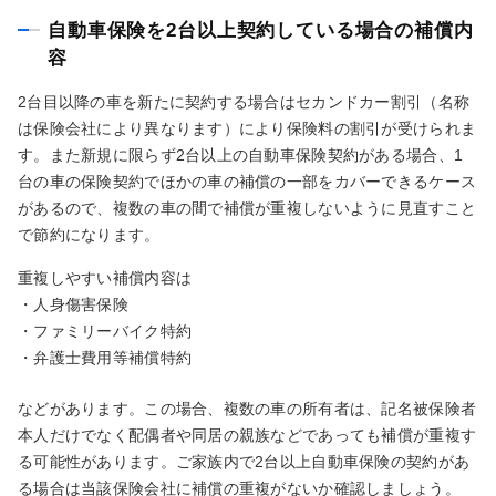
自動車保険を2台以上契約している場合の補償内
容
2台目以降の車を新たに契約する場合はセカンドカー割引（名称
は保険会社により異なります）により保険料の割引が受けられま
す。また新規に限らず2台以上の自動車保険契約がある場合、1
台の車の保険契約でほかの車の補償の一部をカバーできるケース
があるので、複数の車の間で補償が重複しないように見直すこと
で節約になります。
重複しやすい補償内容は
・人身傷害保険
・ファミリーバイク特約
・弁護士費用等補償特約
などがあります。この場合、複数の車の所有者は、記名被保険者
本人だけでなく配偶者や同居の親族などであっても補償が重複す
る可能性があります。ご家族内で2台以上自動車保険の契約があ
る場合は当該保険会社に補償の重複がないか確認しましょう。