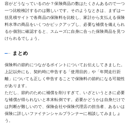
容がどうなっているのか？保険商品の数はたくさんあるので一つ
一つ比較検討するのは難しいです。そのようなときは、まずは一
括見積サイトで各商品の保険料を比較し、家計から支払える保険
料水準の商品をいくつかピックアップし、必要な補償を備えられ
るか個別に確認すると、スムーズに自身に合った保険商品を見つ
けられるでしょう。
まとめ
保険料の節約につながるポイントについてお伝えしてきました。
上記以外にも、契約時に申告する「使用目的」や「年間走行距
離」についても正しく申告することで保険料の節約になる可能性
があります。
ただし、節約のために補償を削りすぎて、いざというときに必要
な補償が得られないと本末転倒です。必要かどうかは自身だけで
は判断が難しいので、保険会社や保険代理店の担当者、あるいは
保険に詳しいファイナンシャルプランナーに相談してみましょ
う。