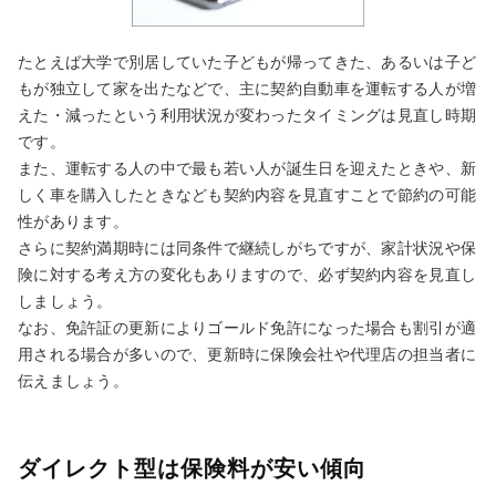
たとえば大学で別居していた子どもが帰ってきた、あるいは子ど
もが独立して家を出たなどで、主に契約自動車を運転する人が増
えた・減ったという利用状況が変わったタイミングは見直し時期
です。
また、運転する人の中で最も若い人が誕生日を迎えたときや、新
しく車を購入したときなども契約内容を見直すことで節約の可能
性があります。
さらに契約満期時には同条件で継続しがちですが、家計状況や保
険に対する考え方の変化もありますので、必ず契約内容を見直し
しましょう。
なお、免許証の更新によりゴールド免許になった場合も割引が適
用される場合が多いので、更新時に保険会社や代理店の担当者に
伝えましょう。
ダイレクト型は保険料が安い傾向