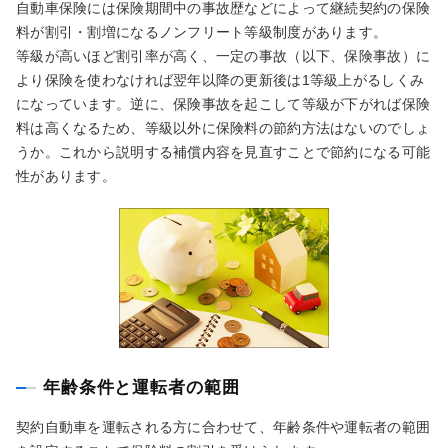
自動車保険には保険期間中の事故歴などによって継続契約の保険
料が割引・割増になるノンフリート等級制度があります。
等級が高いほど割引率が高く、一定の事故（以下、保険事故）に
より保険を使わなければ翌年以降の更新後は1等級上がるしくみ
になっています。逆に、保険事故を起こして等級が下がれば保険
料は高くなるため、等級以外に保険料の節約方法はないのでしょ
うか。これから説明する補償内容を見直すことで節約になる可能
性があります。
年齢条件と運転者の範囲
契約自動車を運転される方に合わせて、年齢条件や運転者の範囲