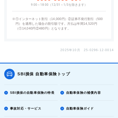
9:00～18:00（12/31～1/3を除きます）
※
①インターネット割引（14,000円）②証券不発行割引（500
円）を適用した場合の割引額です。月払は年間14,520円
（①14,040円②480円）となります。
2025年10月 25-0296-12-0014
SBI損保 自動車保険トップ
SBI損保の自動車保険の特長
自動車保険の補償内容
事故対応・サービス
自動車保険ガイド