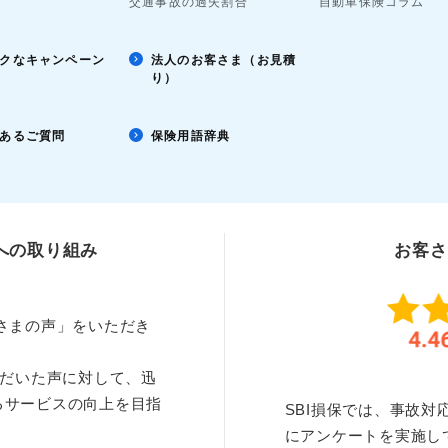
交通事故の過失割合
自動車保険コラム
クなキャンペーン
法人のお客さま（お見積
り）
あるご質問
保険用語辞典
への取り組み
お客さ
お客さまの声」をいただき
ただいた声に対して、迅
るサービスの向上を目指
SBI損保では、事故
にアンケートを実施し