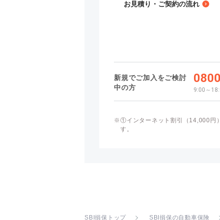
お見積り・ご契約の流れ
0800
新規でご加入をご検討
中の方
9:00～1
※
①インターネット割引（14,000円
す。
SBI損保トップ
SBI損保の自動車保険