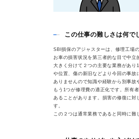
この仕事の難しさは何で
SBI損保のアジャスターは、修理工場
お車の損害状況を第三者的な目で中立
大きく分けて２つの主要な業務があり
や位置、傷の新旧などより今回の事故
ありませんので知識や経験から別事故
もう1つが修理費の適正化です。所有
あることがあります。損害の修復に対
す。
この２つは通常業務であると同時に難