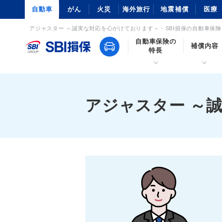
自動車
がん
火災
海外旅行
地震補償
医療
アジャスター ～誠実な対応を心がけております～ - SBI損保の自動車保険
自動車保険の
補償内容
特長
アジャスター ～