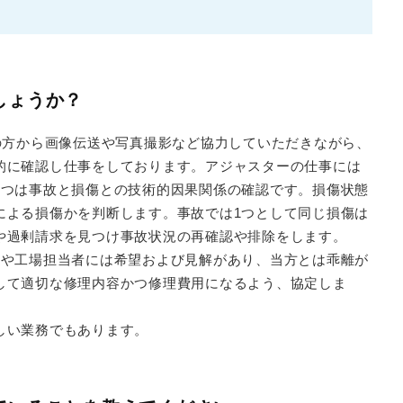
しょうか？
の方から画像伝送や写真撮影など協力していただきながら、
的に確認し仕事をしております。アジャスターの仕事には
1つは事故と損傷との技術的因果関係の確認です。損傷状態
による損傷かを判断します。事故では1つとして同じ損傷は
や過剰請求を見つけ事故状況の再確認や排除をします。
者や工場担当者には希望および見解があり、当方とは乖離が
して適切な修理内容かつ修理費用になるよう、協定しま
しい業務でもあります。