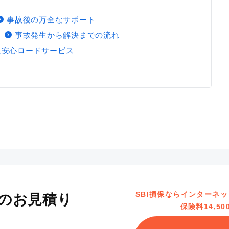
事故後の万全なサポート
事故発生から解決までの流れ
損保安心ロードサービス
SBI損保ならインターネ
のお見積り
保険料14,5