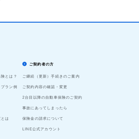
ご契約者の方
保険とは？
ご継続（更新）手続きのご案内
りプラン例
ご契約内容の確認・変更
2台目以降の自動車保険のご契約
事故にあってしまったら
度とは
保険金の請求について
LINE公式アカウント