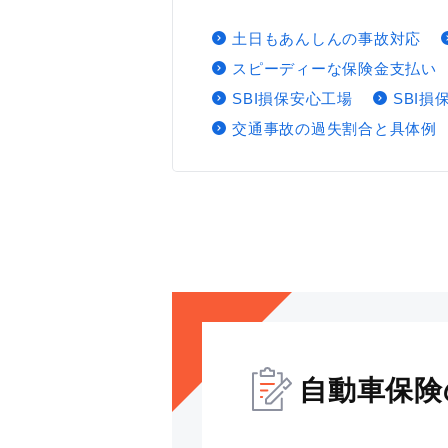
土日もあんしんの事故対応
スピーディーな保険金支払い
SBI損保安心工場
SBI
交通事故の過失割合と具体例
自動車保険