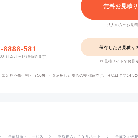
無料お見積
法人の方のお見
-8888-581
保存したお見積り
8:00（12/31～1/3を除きます）
一括見積サイトでお見
）②証券不発行割引（500円）を適用した場合の割引額です。月払は年間14,520
事故対応・サービス
事故後の万全なサポート
事故対応体