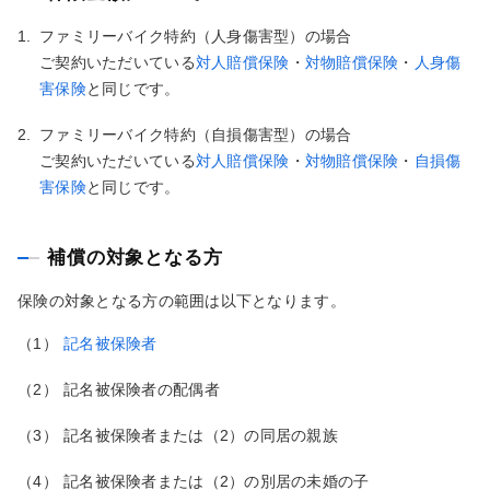
1.
ファミリーバイク特約（人身傷害型）の場合
ご契約いただいている
対人賠償保険
・
対物賠償保険
・
人身傷
害保険
と同じです。
2.
ファミリーバイク特約（自損傷害型）の場合
ご契約いただいている
対人賠償保険
・
対物賠償保険
・
自損傷
害保険
と同じです。
補償の対象となる方
保険の対象となる方の範囲は以下となります。
（1）
記名被保険者
（2）
記名被保険者の配偶者
（3）
記名被保険者または（2）の同居の親族
（4）
記名被保険者または（2）の別居の未婚の子