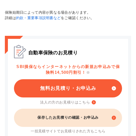
保険始期日によって内容が異なる場合があります。
詳細は
約款・重要事項説明書など
をご確認ください。
自動車保険のお見積り
SBI損保ならインターネットからの新規お申込みで保
険料14,500円割引！
※
無料お見積り・お申込み
法人の方のお見積りはこちら
保存したお見積りの確認・お申込み
一括見積サイトでお見積りされた方もこちら