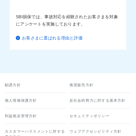
SBI損保では、事故対応を経験されたお客さまを対象
にアンケートを実施しております。
お客さまに選ばれる理由と評価
勧誘方針
推奨販売方針
個人情報保護方針
反社会的勢力に対する基本方針
利益相反管理方針
セキュリティポリシー
カスタマーハラスメントに対する
ウェブアクセシビリティ方針