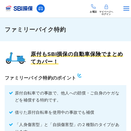
お電話
マイページへ
ログイン
ファミリーバイク特約
原付もSBI損保の自動車保険でまとめ
てカバー！
ファミリーバイク特約のポイント
原付自転車での事故で、他人への賠償・ご自身のケガな
どを補償する特約です。
借りた原付自転車を使用中の事故でも補償
「人身傷害型」と「自損傷害型」の２種類のタイプがあ