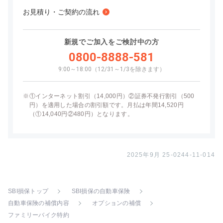
お見積り・ご契約の流れ
新規でご加入をご検討中の方
0800-8888-581
9:00～18:00（12/31～1/3を除きます）
※
①インターネット割引（14,000円）②証券不発行割引（500
円）を適用した場合の割引額です。月払は年間14,520円
（①14,040円②480円）となります。
2025年9月 25-0244-11-014
SBI損保トップ
SBI損保の自動車保険
自動車保険の補償内容
オプションの補償
ファミリーバイク特約