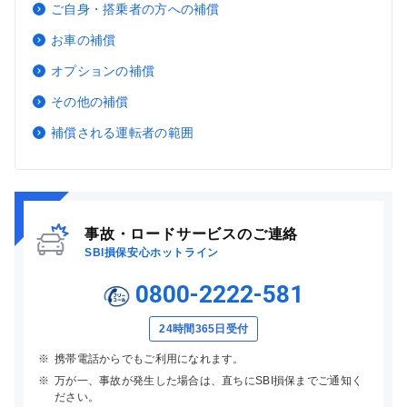
ご自身・搭乗者の方への補償
お車の補償
オプションの補償
その他の補償
補償される運転者の範囲
事故・ロードサービスのご連絡
SBI損保安心ホットライン
0800-2222-581
24時間365日受付
※
携帯電話からでもご利用になれます。
※
万が一、事故が発生した場合は、直ちにSBI損保までご通知く
ださい。