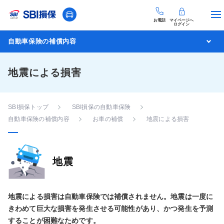
お電話
マイページへ
ログイン
自動車保険の補償内容
地震による損害
SBI損保トップ
SBI損保の自動車保険
自動車保険の補償内容
お車の補償
地震による損害
地震
地震による損害は自動車保険では補償されません。地震は一度に
きわめて巨大な損害を発生させる可能性があり、かつ発生を予測
することが困難なためです。