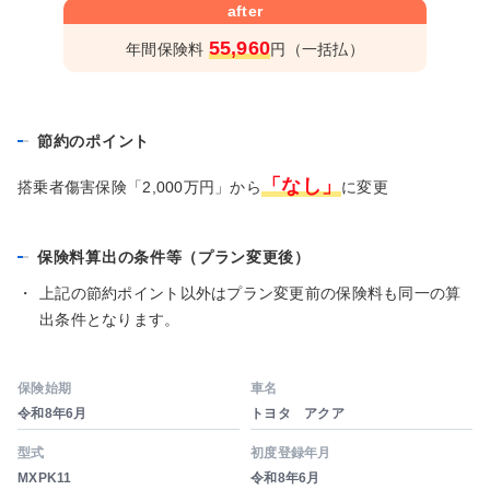
after
55,960
年間保険料
円（一括払）
節約のポイント
「なし」
搭乗者傷害保険「2,000万円」から
に変更
保険料算出の条件等（プラン変更後）
・
上記の節約ポイント以外はプラン変更前の保険料も同一の算
出条件となります。
保険始期
車名
令和8年6月
トヨタ アクア
型式
初度登録年月
MXPK11
令和8年6月