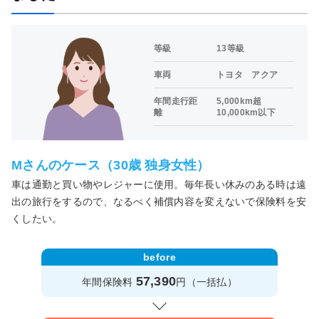
等級
13等級
車両
トヨタ アクア
年間走行距
5,000km超
離
10,000km以下
Mさんのケース（30歳 独身女性）
車は通勤と買い物やレジャーに使用。毎年長い休みのある時は遠
出の旅行をするので、なるべく補償内容を変えないで保険料を安
くしたい。
before
57,390
年間保険料
円（一括払）