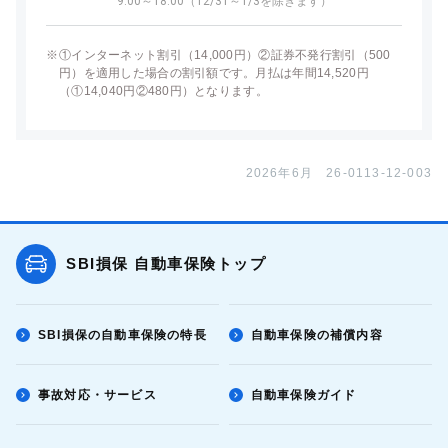
9:00～18:00（12/31～1/3を除きます）
※
①インターネット割引（14,000円）②証券不発行割引（500
円）を適用した場合の割引額です。月払は年間14,520円
（①14,040円②480円）となります。
2026年6月 26-0113-12-003
SBI損保 自動車保険トップ
SBI損保の自動車保険の特長
自動車保険の補償内容
事故対応・サービス
自動車保険ガイド