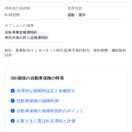
車両自己負担額
使用目的
5-10万円
通勤・通学
オプションの補償
自転車事故補償特約
車内外身の回り品補償特約
割引：新車割引/インターネット割引/証券不発行割引、契約形態：継続契約
以外
SBI損保の自動車保険の特長
合理的な保険料設定と各種割引
自動車保険の保険料例
自動車保険の保険料節約のポイント
お客さまに選ばれる理由と評価