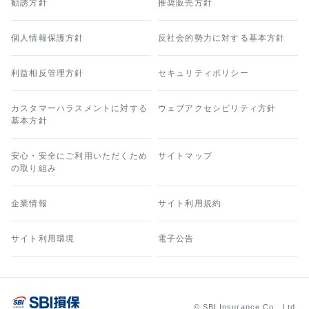
勧誘方針
推奨販売方針
個人情報保護方針
反社会的勢力に対する基本方針
利益相反管理方針
セキュリティポリシー
カスタマーハラスメントに対する
ウェブアクセシビリティ方針
基本方針
安心・安全にご利用いただくため
サイトマップ
の取り組み
企業情報
サイト利用規約
サイト利用環境
電子公告
© SBI Insurance Co., Ltd.