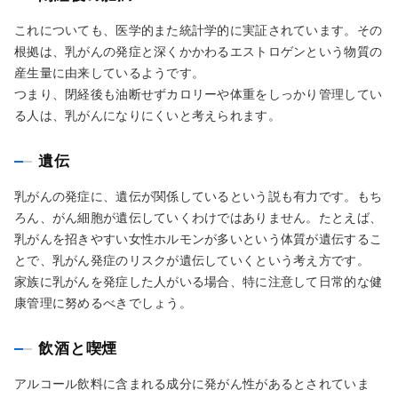
これについても、医学的また統計学的に実証されています。その
根拠は、乳がんの発症と深くかかわるエストロゲンという物質の
産生量に由来しているようです。
つまり、閉経後も油断せずカロリーや体重をしっかり管理してい
る人は、乳がんになりにくいと考えられます。
遺伝
乳がんの発症に、遺伝が関係しているという説も有力です。もち
ろん、がん細胞が遺伝していくわけではありません。たとえば、
乳がんを招きやすい女性ホルモンが多いという体質が遺伝するこ
とで、乳がん発症のリスクが遺伝していくという考え方です。
家族に乳がんを発症した人がいる場合、特に注意して日常的な健
康管理に努めるべきでしょう。
飲酒と喫煙
アルコール飲料に含まれる成分に発がん性があるとされていま