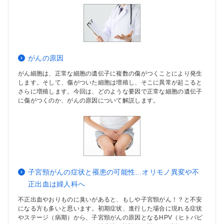
がんの原因
がん細胞は、正常な細胞の遺伝子に複数の傷がつくことにより発生
します。そして、傷がついた細胞は増殖し、そこに異常が起こると
さらに増殖します。今回は、どのような要因で正常な細胞の遺伝子
に傷がつくのか、がんの原因について解説します。
子宮頸がんの症状と罹患の可能性…オリモノ異変や不
正出血は婦人科へ
不正出血やおりものに臭いがあると、もしや子宮頸がん！？と不安
になる方も多いと思います。初期症状、進行した場合に現れる症状
やステージ（病期）から、子宮頸がんの原因となるHPV（ヒトパピ