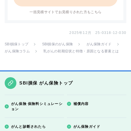
一括見積サイトでお見積りされた方もこちら
2025年12月 25-0318-12-030
SBI損保トップ
SBI損保のがん保険
がん保険ガイド
がん保険コラム
乳がんの初期症状と特徴・原因となる要素とは
SBI損保 がん保険トップ
がん保険 保険料シミュレーシ
補償内容
ョン
がんと診断されたら
がん保険ガイド