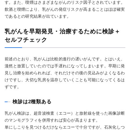
す。また、喫煙はさまざまながんのリスク因子とされています。
飲酒と喫煙により、乳がんの発症リスクが高まることはほぼ確実
であるとの研究結果が出ています。
乳がんを早期発見・治療するために検診＋
セルフチェック
前述のとおり、乳がんは比較的進行の遅いがんです。とはいえ、
漫然と放置していたのでは手遅れになってしまいます。早期に発
見し治療を始められれば、それだけその後の見込みがよくなるわ
けですし、大切な乳房を温存していくことも可能になってくるは
ずです。
検診は2種類ある
乳がん検診は、超音波検査（エコー）と放射線を使った画像診断
のマンモグラフィを併用すれば安心が高まります。
単にしこりを見つけるだけならエコーで十分ですが、石灰化しつ