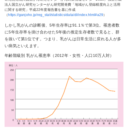
法人国立がん研究センターがん研究開発費「地域がん登録精度向上と活用
に関する研究」平成22年度報告書を基に作成
（
https://ganjoho.jp/reg_stat/statistics/data/dl/index.html#a29
）
しかし乳がんの診断後、5年生存率は91.1％で第3位。罹患者数
に5年生存率を掛け合わせた5年後の推定生存者数で見ると、群
を抜いて第1位です。つまり、乳がんは日常生活に戻れる人が多
い病気といえます。
年齢階級別 乳がん罹患率（2012年・女性・人口10万人対）