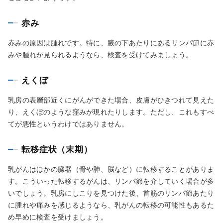
赤み
赤みの原因は腫れです。特に、腋の下あたりにあるリンパ節に赤
みや腫れが見られるようなら、検査を受けてみましょう。
えくぼ
乳房の表層部近くにがんができた場合、皮膚がひきつれて見えた
り、えくぼのような窪みが現れたりします。ただし、これもすべ
てが悪性というわけではありません。
転移症状（末期）
乳がんはほかの臓器（骨や肺、脳など）に転移することがありま
す。こういった転移するがんは、リンパ節を介していく場合が多
いでしょう。乳房にしこりを見つけた後、首筋のリンパ節あたり
に腫れや痛みを感じるようなら、乳がんの転移の可能性もあるた
め早めに検査を受けましょう。