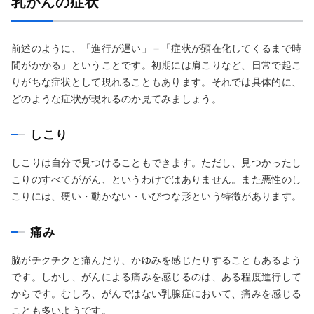
乳がんの症状
前述のように、「進行が遅い」＝「症状が顕在化してくるまで時
間がかかる」ということです。初期には肩こりなど、日常で起こ
りがちな症状として現れることもあります。それでは具体的に、
どのような症状が現れるのか見てみましょう。
しこり
しこりは自分で見つけることもできます。ただし、見つかったし
こりのすべてががん、というわけではありません。また悪性のし
こりには、硬い・動かない・いびつな形という特徴があります。
痛み
脇がチクチクと痛んだり、かゆみを感じたりすることもあるよう
です。しかし、がんによる痛みを感じるのは、ある程度進行して
からです。むしろ、がんではない乳腺症において、痛みを感じる
ことも多いようです。