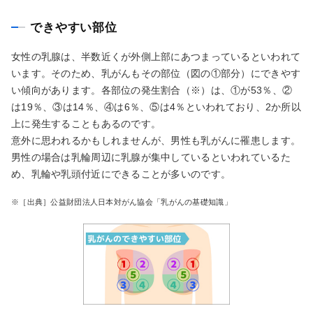
できやすい部位
女性の乳腺は、半数近くが外側上部にあつまっているといわれて
います。そのため、乳がんもその部位（図の①部分）にできやす
い傾向があります。各部位の発生割合（※）は、①が53％、②
は19％、③は14％、④は6％、⑤は4％といわれており、2か所以
上に発生することもあるのです。
意外に思われるかもしれませんが、男性も乳がんに罹患します。
男性の場合は乳輪周辺に乳腺が集中しているといわれているた
め、乳輪や乳頭付近にできることが多いのです。
※［出典］公益財団法人日本対がん協会「乳がんの基礎知識」