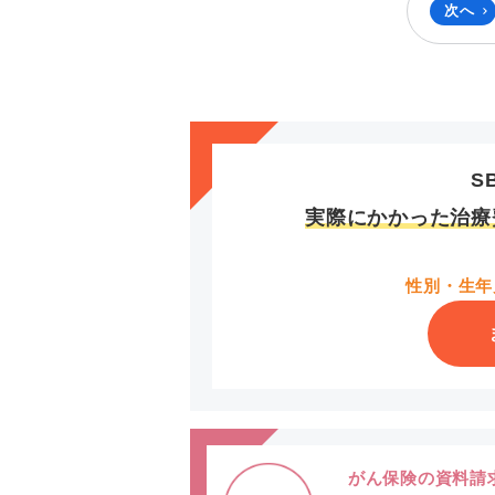
次へ
S
実際にかかった治療
性別・生年
がん保険の資料請