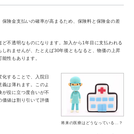
、保険金支払いの確率が高まるため、保険料と保険金の差
ほど不透明なものになります。加入から1年目に支払われる
もしれませんが、たとえば30年後ともなると、物価の上昇
可能性もあります。
変化することで、入院日
意義は薄れます。このよ
険が役に立つ度合いが不
の価値は割り引いて評価
将来の医療はどうなっている…？