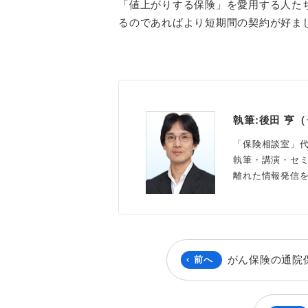
「値上がりする保険」を愛用する人た
るのであればより短期間の契約が好ま
執筆:後田 亨
「保険相談室」
執筆・講演・セ
離れた情報発信
がん保険の通院
前へ