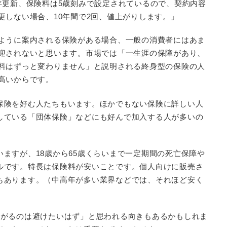
年更新、保険料は5歳刻みで設定されているので、契約内容
更しない場合、10年間で2回、値上がりします。」
ように案内される保険がある場合、一般の消費者にはあま
迎されないと思います。市場では「一生涯の保障があり、
料はずっと変わりません」と説明される終身型の保険の人
高いからです。
保険を好む人たちもいます。ほかでもない保険に詳しい人
している「団体保険」などにも好んで加入する人が多いの
ますが、18歳から65歳くらいまで一定期間の死亡保障や
ルです。特長は保険料が安いことです。個人向けに販売さ
もあります。（中高年が多い業界などでは、それほど安く
上がるのは避けたいはず」と思われる向きもあるかもしれま