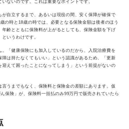
ていないのです。これは重要なポイントです。
もが自立するまで、あるいは現役の間、安く保障が確保で
歳の時と18歳の時では、必要となる保険金額は後者のほう
、年齢とともに保険料が上がるとしても、保険金額を下げ
、というわけです。
ん。「健康保険にも加入しているのだから、入院治療費を
保障は持たなくてもいい」という認識があるため、「更新
を迎えて困ったことになってしまう」という前提がないの
は言うまでもなく、保険料と保険金の差額にあります。仮
がん保険」が、保険料一括払のみ99万円で販売されていたら
点