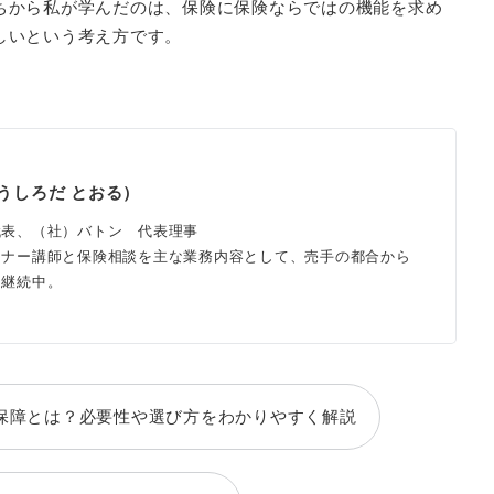
ちから私が学んだのは、保険に保険ならではの機能を求め
しいという考え方です。
（うしろだ とおる）
代表、（社）バトン 代表理事
ミナー講師と保険相談を主な業務内容として、売手の都合から
を継続中。
保障とは？必要性や選び方をわかりやすく解説