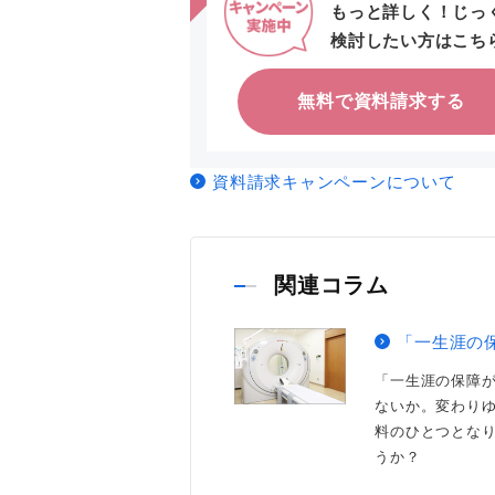
もっと詳しく！じっ
検討したい方はこち
無料で資料請求する
資料請求キャンペーンについて
関連コラム
「一生涯の
「一生涯の保障
ないか。変わり
料のひとつとな
うか？