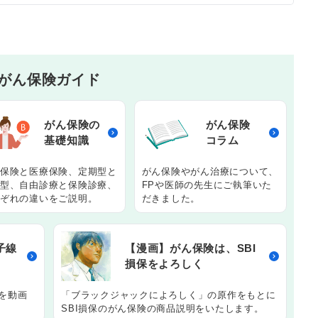
がん保険ガイド
がん保険の
がん保険
基礎知識
コラム
保険と医療保険、定期型と
がん保険やがん治療について、
型、自由診療と保険診療、
FPや医師の先生にご執筆いた
ぞれの違いをご説明。
だきました。
子線
【漫画】がん保険は、SBI
損保をよろしく
を動画
「ブラックジャックによろしく」の原作をもとに
SBI損保のがん保険の商品説明をいたします。