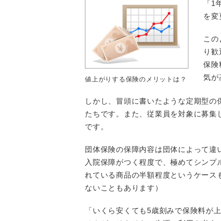
「1
を変
この
り歓
保険
気が
値上がりする保険のメリットは？
しかし、冒頭に書いたような定期型の
たちです。また、従業員を対象に募集
です。
団体保険の保障内容は団体によって違い
入院保障がつく程度で、極めてシンプ
れている商品の半額程度というケース
ないこともあります）
「いくら安くても5歳刻みで保険料が