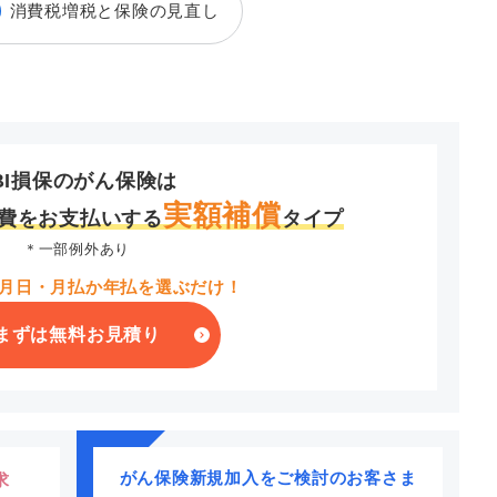
消費税増税と保険の見直し
BI損保のがん保険は
実額補償
費をお支払いする
タイプ
＊一部例外あり
月日・月払か年払を選ぶだけ！
まずは無料お見積り
がん保険新規加入をご検討のお客さま
求