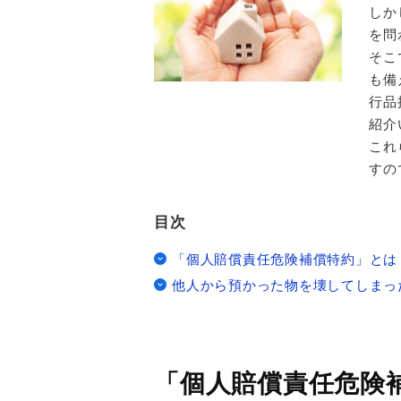
しか
を問
そこ
も備
行品
紹介
これ
すの
目次
「個人賠償責任危険補償特約」とは
他人から預かった物を壊してしまっ
「個人賠償責任危険