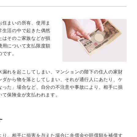
お住まいの所有、使用ま
常生活の中で起きた偶然
たはそのご家族などが損
費用について支払限度額
のです。
水漏れを起こしてしまい、マンションの階下の住人の家財
ンダから物を落としてしまい、それが通行人にあたり、ケ
なった」場合など、自分の不注意や事故により、相手に損
いて保険金が支払われます。
す
より、相手に損害を与えた場合に弁償金や賠償額を補償す