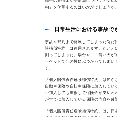
場合の弁償金や賠償額についての支払
約」を付帯するのはいかがでしょうか
日常生活における事故で
事故や裁判まで発展してしまった例だ
険補償特約」は適用されます。たとえ
割ってしまった」場合や、「飼い犬が
ーケットで卵の棚にぶつかってしまい
す。
「個人賠償責任危険補償特約」は知ら
自動車保険や自転車保険に加入してい
つ加入しても重複して保険金が支払わ
がすでに加入している保険の内容を確
「個人賠償責任危険補償特約」は、日