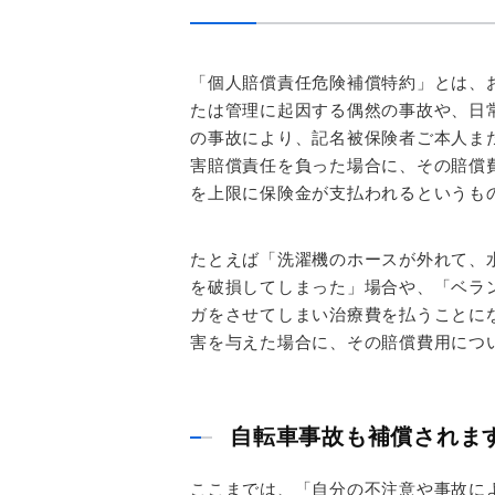
「個人賠償責任危険補償特約」とは、
たは管理に起因する偶然の事故や、日
の事故により、記名被保険者ご本人ま
害賠償責任を負った場合に、その賠償
を上限に保険金が支払われるというも
たとえば「洗濯機のホースが外れて、
を破損してしまった」場合や、「ベラ
ガをさせてしまい治療費を払うことに
害を与えた場合に、その賠償費用につ
自転車事故も補償されま
ここまでは、「自分の不注意や事故に