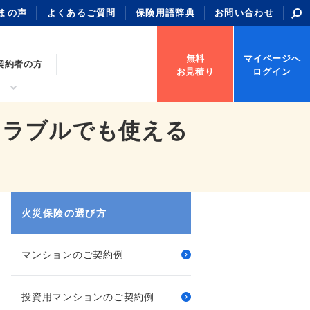
まの声
よくあるご質問
保険用語辞典
お問い合わせ
無料
マイページへ
契約者の方
お見積り
ログイン
トラブルでも使える
火災保険の選び方
マンションのご契約例
投資用マンションのご契約例