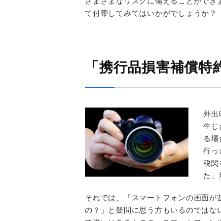
さまざまなリスクに備えることができ
て付帯してみてはいかがでしょうか？
「携行品損害補償特
外出
生じ
る場
行っ
税関
た」
それでは、「スマートフォンの画面が
の？」と疑問に思う方もいるのではな