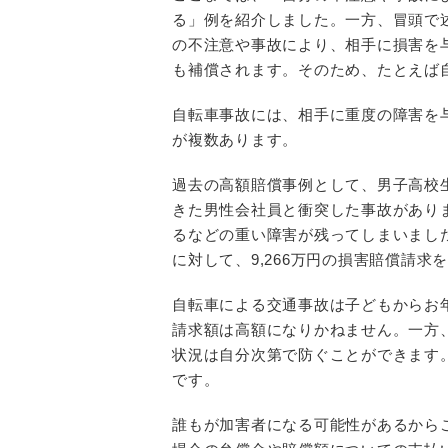
る」例を紹介しました。一方、冒頭で
の不注意や事故により、相手に損害を
も補償されます。そのため、たとえば
自転車事故には、相手に重度の障害を
が複数あります。
過去の高額賠償事例として、男子高校
きた男性会社員と衝突した事故があり
るなどの重い障害が残ってしまいまし
に対して、9,266万円の損害賠償請求
自転車による交通事故は子どもからお
請求額は高額になりかねません。一方
状況は自分次第で防ぐことができます
です。
誰もが加害者になる可能性があるから