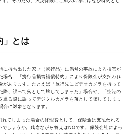
ます。そのため、火災保険にご加入の際にはぜひ特約とし
約」とは
時に持ち出した家財（携行品）に偶然の事故による損害が
た場合、「携行品損害補償特約」により保険金が支払われ
合があります。たとえば「旅行先にビデオカメラを持って
た際、誤って落として壊してしまった」場合や、「空港の
を通る際に誤ってデジタルカメラを落として壊してしまっ
場合に対象となります。
割れてしまった場合の修理費として、保険金は支払われる
いでしょうか。残念ながら答えはNOです。保険会社によっ