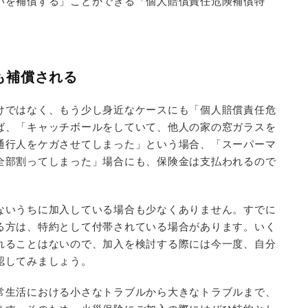
いを補償する」ことができる「個人賠償責任危険補償特
。
も補償される
けではなく、もう少し身近なケースにも「個人賠償責任危
ば、「キャッチボールをしていて、他人の家の窓ガラスを
通行人をケガさせてしまった」という場合、「スーパーマ
全部割ってしまった」場合にも、保険金は支払われるので
ないうちに加入している場合も少なくありません。すでに
る方は、特約として付帯されている場合があります。いく
れることはないので、加入を検討する際には今一度、自分
認してみましょう。
常生活における小さなトラブルから大きなトラブルまで、