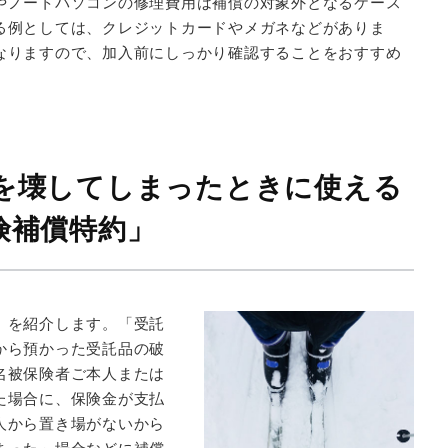
やノートパソコンの修理費用は補償の対象外となるケース
る例としては、クレジットカードやメガネなどがありま
なりますので、加入前にしっかり確認することをおすすめ
を壊してしまったときに使える
険補償特約」
」を紹介します。「受託
から預かった受託品の破
名被保険者ご本人または
た場合に、保険金が支払
人から置き場がないから