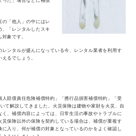
まった」場合などに補償
言の「他人」の中にはレ
め、「レンタルしたスキ
も対象です。
のレンタルが盛んになっている今、レンタル業者を利用す
いえるでしょう。
個人賠償責任危険補償特約」「携行品損害補償特約」「受
ついて解説してきました。火災保険は建物や家財を火災、自
なく、補償内容によっては、日常生活の事故やトラブルに
火災保険以外の保険を契約している場合は、補償が重複す
険に入り、何が補償の対象となっているのかをよく確認し