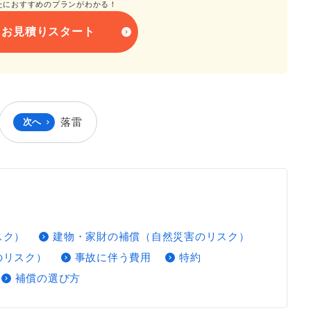
たにおすすめのプランがわかる！
お見積りスタート
落雷
次へ
スク）
建物・家財の補償（自然災害のリスク）
のリスク）
事故に伴う費用
特約
補償の選び方