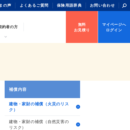
まの声
よくあるご質問
保険用語辞典
お問い合わせ
無料
マイページへ
契約者の方
お見積り
ログイン
補償内容
建物・家財の補償（火災のリス
ク）
建物・家財の補償（自然災害の
リスク）