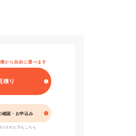
償から
自由に選べます
見積り
の確認・お申込み
積りされた方もこちら