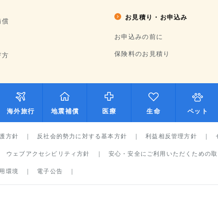
お見積り・お申込み
補償
お申込みの前に
保険料のお見積り
び方
海外旅行
地震補償
医療
生命
ペット
護方針
反社会的勢力に対する基本方針
利益相反管理方針
ウェブアクセシビリティ方針
安心・安全にご利用いただくための取
用環境
電子公告