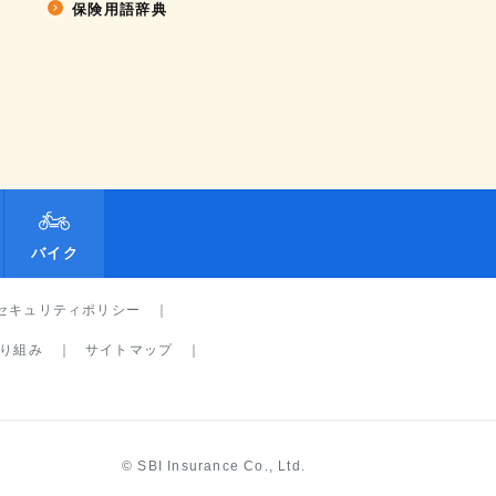
保険用語辞典
バイク
セキュリティポリシー
り組み
サイトマップ
© SBI Insurance Co., Ltd.