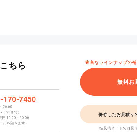
豊富なラインナップの補
こちら
無料お
-170-7450
～20:00
7：30まで）
保存したお見積り
 10:00～20:00
1～1/3を除きます）
一括見積サイトでお見