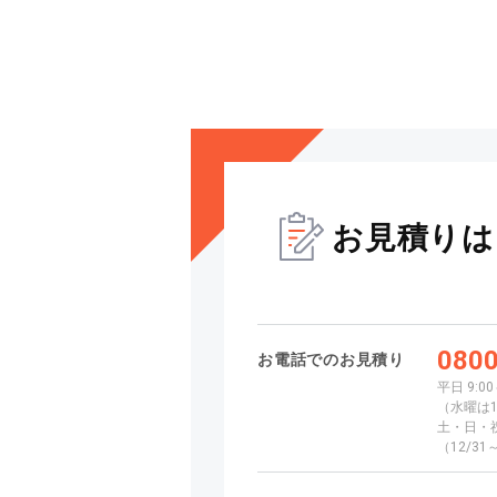
お見積りは
0800
お電話でのお見積り
平日 9:00
（水曜は1
土・日・祝日
（12/3