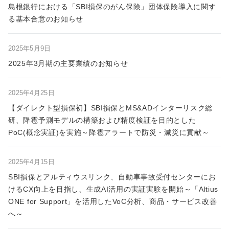
島根銀行における「SBI損保のがん保険」団体保険導入に関す
る基本合意のお知らせ
2025年5月9日
2025年3月期の主要業績のお知らせ
2025年4月25日
【ダイレクト型損保初】SBI損保とMS&ADインターリスク総
研、降雹予測モデルの構築および精度検証を目的とした
PoC(概念実証)を実施～降雹アラートで防災・減災に貢献～
2025年4月15日
SBI損保とアルティウスリンク、自動車事故受付センターにお
けるCX向上を目指し、生成AI活用の実証実験を開始～「Altius
ONE for Support」を活用したVoC分析、商品・サービス改善
へ～