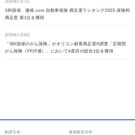
2025年1月7日
SBI損保、価格.com 自動車保険 満足度ランキング2025 保険料
満足度 第1位を獲得
2025年1月6日
「SBI損保のがん保険」がオリコン顧客満足度®調査「定期型
がん保険（FP評価）」において4度目の総合1位を獲得
勧誘方針
推奨販売方針