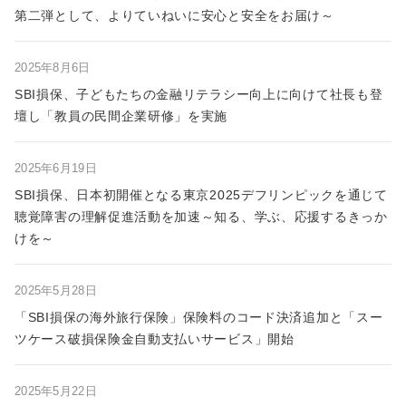
第二弾として、よりていねいに安心と安全をお届け～
2025年8月6日
SBI損保、子どもたちの金融リテラシー向上に向けて社長も登
壇し「教員の民間企業研修」を実施
2025年6月19日
SBI損保、日本初開催となる東京2025デフリンピックを通じて
聴覚障害の理解促進活動を加速～知る、学ぶ、応援するきっか
けを～
2025年5月28日
「SBI損保の海外旅行保険」保険料のコード決済追加と「スー
ツケース破損保険金自動支払いサービス」開始
2025年5月22日