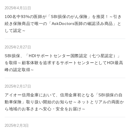
2025年4月11日
100名中93%の医師が「SBI損保のがん保険」を推奨！～引き
続き保険商品で唯一の「AskDoctors医師の確認済み商品」と
して認定～
2025年2月27日
SBI損保、「HDIサポートセンター国際認定（七つ星認定）」
を取得～顧客体験を追求するサポートセンターとしてHDI最高
峰の認定取得～
2025年2月17日
アイオー信用金庫において、信用金庫初となる「SBI損保の自
動車保険」取り扱い開始のお知らせ～ネットとリアルの両面か
ら地域のお客さまへ安心・安全をお届け～
2025年2月3日