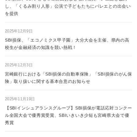
し、「くるみ割り人形」公演で子どもたちにバレエとの出会い
を提供
2025年12月9日
SBI損保、「エコノミクス甲子園」大分大会を主催、県内の高
校生が金融経済の知識を競い熱戦！
2025年12月3日
宮崎銀行における「SBI損保の自動車保険」「SBI損保のがん保
険」取り扱いに関する基本合意のお知らせ
2025年11月19日
【SBIインシュアランスグループ】SBI損保が電話応対コンクー
ル全国大会で優秀賞受賞、SBIいきいき少短も宮崎県大会で優
秀賞