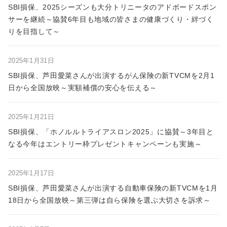
SBI損保、2025シーズンも大分トリニータのアドボードスポン
サーを継続～協賛6年目も地域の皆さまの健康づくり・絆づく
りを目指して～
2025年1月31日
SBI損保、芦田愛菜さんが出演するがん保険の新TVCMを2月1
日から全国放映～実額補償の安心を伝える～
2025年1月21日
SBI損保、「ホノルルトライアスロン2025」に協賛～3年目と
なる今年はエントリー枠プレゼントキャンペーンも実施～
2025年1月17日
SBI損保、芦田愛菜さんが出演する自動車保険の新TVCMを1月
18日から全国放映～第三弾は自ら保険を選ぶ大切さを訴求～