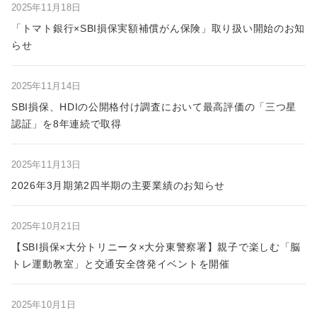
2025年11月18日
「トマト銀行×SBI損保実額補償がん保険」取り扱い開始のお知
らせ
2025年11月14日
SBI損保、HDIの公開格付け調査において最高評価の「三つ星
認証」を8年連続で取得
2025年11月13日
2026年3月期第2四半期の主要業績のお知らせ
2025年10月21日
【SBI損保×大分トリニータ×大分東警察署】親子で楽しむ「脳
トレ運動教室」と交通安全啓発イベントを開催
2025年10月1日