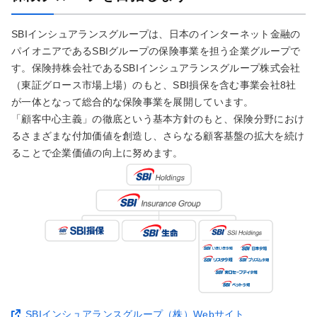
SBIインシュアランスグループは、日本のインターネット金融の
パイオニアであるSBIグループの保険事業を担う企業グループで
す。保険持株会社であるSBIインシュアランスグループ株式会社
（東証グロース市場上場）のもと、SBI損保を含む事業会社8社
が一体となって総合的な保険事業を展開しています。
「顧客中心主義」の徹底という基本方針のもと、保険分野におけ
るさまざまな付加価値を創造し、さらなる顧客基盤の拡大を続け
ることで企業価値の向上に努めます。
SBIインシュアランスグループ（株）Webサイト