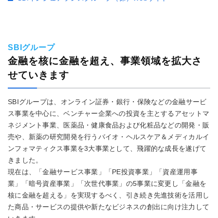
SBIグループ
金融を核に金融を超え、事業領域を拡大さ
せていきます
SBIグループは、オンライン証券・銀行・保険などの金融サービ
ス事業を中心に、ベンチャー企業への投資を主とするアセットマ
ネジメント事業、医薬品・健康食品および化粧品などの開発・販
売や、新薬の研究開発を行うバイオ・ヘルスケア＆メディカルイ
ンフォマティクス事業を3大事業として、飛躍的な成長を遂げて
きました。
現在は、「金融サービス事業」「PE投資事業」「資産運用事
業」「暗号資産事業」「次世代事業」の5事業に変更し「金融を
核に金融を超える」を実現するべく、引き続き先進技術を活用し
た商品・サービスの提供や新たなビジネスの創出に向け注力して