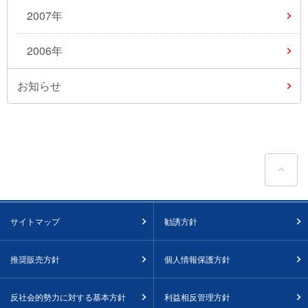
2007年
2006年
お知らせ
ペ
サイトマップ
勧誘方針
推奨販売方針
個人情報保護方針
反社会的勢力に対する基本方針
利益相反管理方針