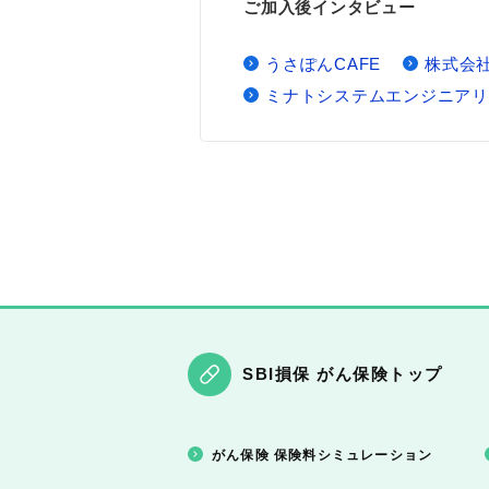
ご加入後インタビュー
うさぽんCAFE
株式会
ミナトシステムエンジニアリ
SBI損保 がん保険トップ
がん保険 保険料シミュレーション