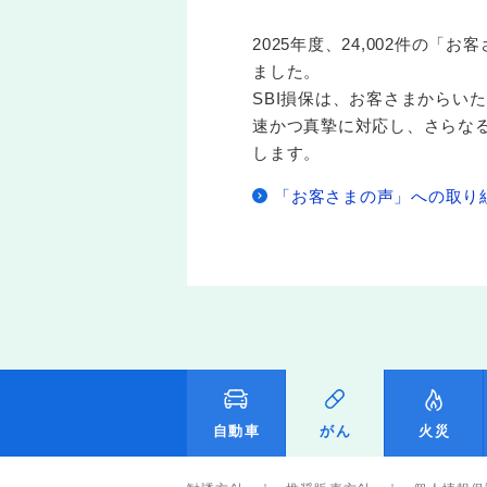
2025年度、24,002件の「
ました。
SBI損保は、お客さまからい
速かつ真摯に対応し、さらな
します。
「お客さまの声」への取り
自動車
がん
火災