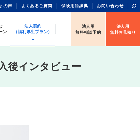
まの声
よくあるご質問
保険用語辞典
お問い合わせ
な
法人契約
法人用
法人用
ーン
（福利厚生プラン）
無料相談予約
無料お見積り
加入後インタビュー