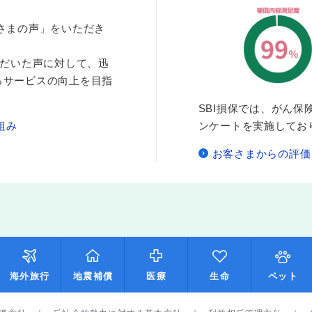
お客さまの声」をいただき
ただいた声に対して、迅
るサービスの向上を目指
SBI損保では、がん
組み
ンケートを実施してお
お客さまからの評価
海外旅行
地震補償
医療
生命
ペット