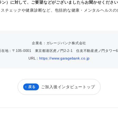
プラン）に対して、ご要望などがございましたらお聞かせくださ
レスチェックや健康診断など、包括的な健康・メンタルヘルスの
企業名：ガレージバンク株式会社
所在地：〒105-0001 東京都港区虎ノ門2-2-1 住友不動産虎ノ門タワー6
URL：
https://www.garagebank.co.jp
ご加入後インタビュートップ
戻る