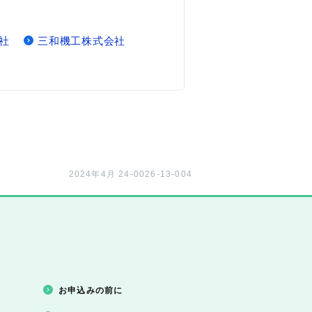
社
三和機工株式会社
2024年4月 24-0026-13-004
お申込みの前に