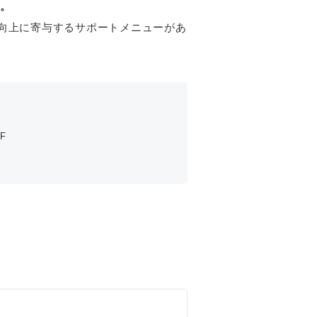
い。
向上に寄与するサポートメニューがあ
F