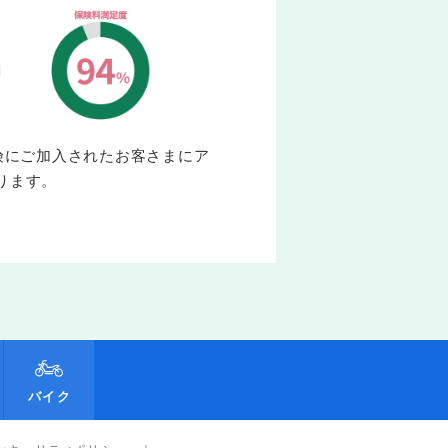
保険にご加入されたお客さまにア
ります。
バイク