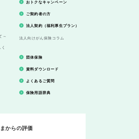
おトクなキャンペーン
ご契約者の方
法人契約（福利厚生プラン）
て～
法人向けがん保険コラム
しく
団体保険
資料ダウンロード
よくあるご質問
保険用語辞典
まからの評価