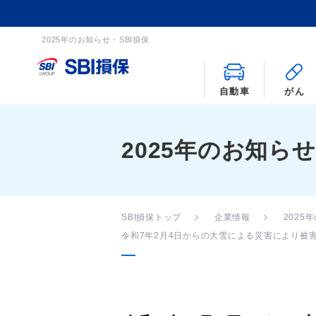
2025年のお知らせ - SBI損保
自動車
がん
2025年のお知らせ
SBI損保トップ
企業情報
2025
令和7年2月4日からの大雪による災害により被