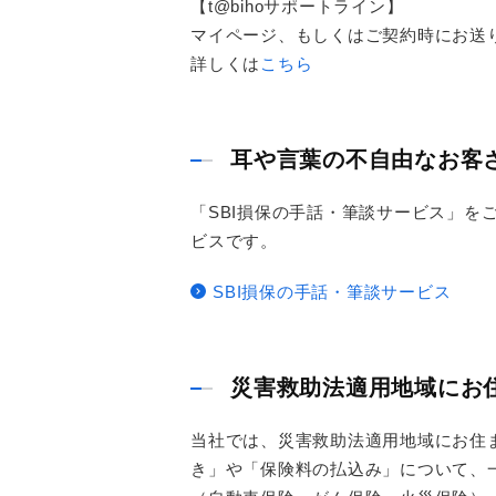
【t@bihoサポートライン】
マイページ、もしくはご契約時にお送
詳しくは
こちら
耳や言葉の不自由なお客
「SBI損保の手話・筆談サービス」を
ビスです。
SBI損保の手話・筆談サービス
災害救助法適用地域にお
当社では、災害救助法適用地域にお住
き」や「保険料の払込み」について、