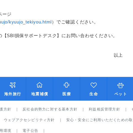
ページ
uujo/kyuujo_tekiyou.html
）でご確認ください。
【SBI損保サポートデスク】にお問い合わせください。
以上
海外旅行
地震補償
医療
生命
ペット
護方針
反社会的勢力に対する基本方針
利益相反管理方針
ウェブアクセシビリティ方針
安心・安全にご利用いただくための取
用環境
電子公告