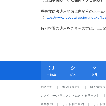
（自動車保険・がん保険・火災保険）
災害救助法適用地域は内閣府のホーム
（
https://www.bousai.go.jp/taisaku/ky
特別措置の適用をご希望の方は、上記の
自動車
がん
火災
勧誘方針
推奨販売方針
個人情報保
カスタマーハラスメントに対する基本方針
企業情報
サイト利用規約
サイト利