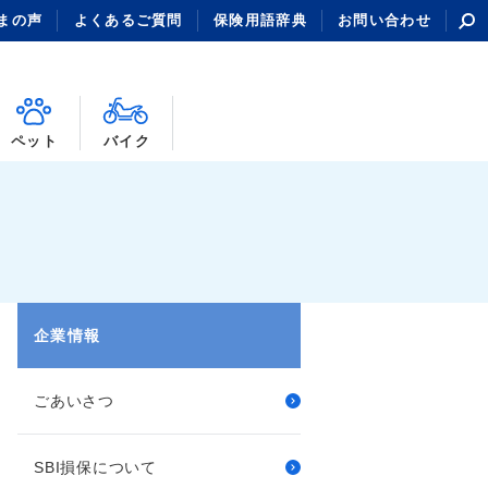
まの声
よくあるご質問
保険用語辞典
お問い合わせ
ペット
バイク
企業情報
ごあいさつ
SBI損保について