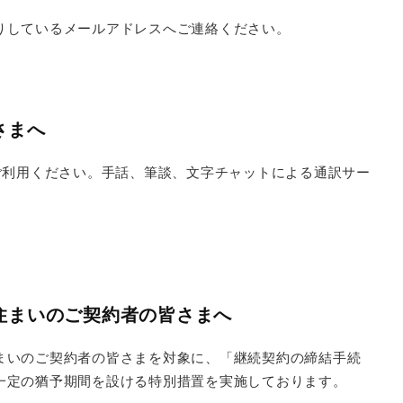
りしているメールアドレスへご連絡ください。
さまへ
ご利用ください。手話、筆談、文字チャットによる通訳サー
住まいのご契約者の皆さまへ
まいのご契約者の皆さまを対象に、「継続契約の締結手続
一定の猶予期間を設ける特別措置を実施しております。