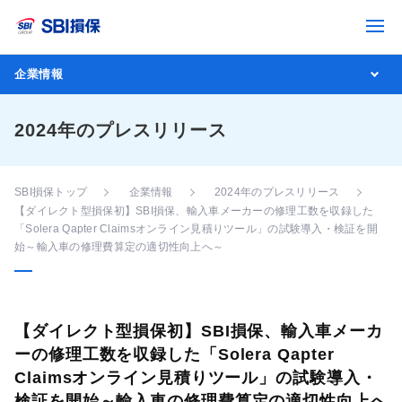
企業情報
2024年のプレスリリース
SBI損保トップ
企業情報
2024年のプレスリリース
【ダイレクト型損保初】SBI損保、輸入車メーカーの修理工数を収録した
「Solera Qapter Claimsオンライン見積りツール」の試験導入・検証を開
始～輸入車の修理費算定の適切性向上へ～
【ダイレクト型損保初】SBI損保、輸入車メーカ
ーの修理工数を収録した「Solera Qapter
Claimsオンライン見積りツール」の試験導入・
検証を開始～輸入車の修理費算定の適切性向上へ