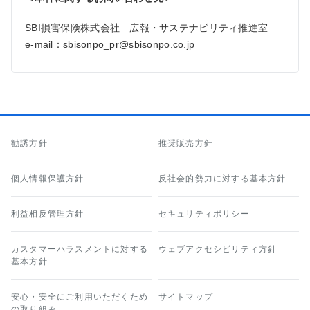
SBI損害保険株式会社 広報・サステナビリティ推進室
e-mail：sbisonpo_pr@sbisonpo.co.jp
勧誘方針
推奨販売方針
個人情報保護方針
反社会的勢力に対する基本方針
利益相反管理方針
セキュリティポリシー
カスタマーハラスメントに対する
ウェブアクセシビリティ方針
基本方針
安心・安全にご利用いただくため
サイトマップ
の取り組み