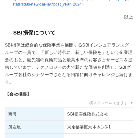
stats/stats-new-car-ja/?post_year=2024
）
以上
SBI損保について
SBI損保は総合的な保険事業を展開するSBIインシュアランスグ
ループの一員で、「新しい時代に、新しい保険を」という企業理
念のもと、最先端の保険商品と最高水準のお客さまサービスを提
供しています。テクノロジーの力で新たな価値を創造し、SBIグ
ループ各社のシナジーでさらなる飛躍に向けチャレンジし続けま
す。
【会社概要】
横スクロールできます
商号
SBI損害保険株式会社
所在地
東京都港区六本木1-6-1