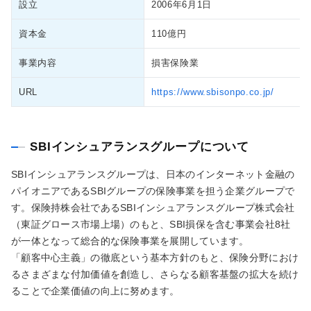
設立
2006年6月1日
資本金
110億円
事業内容
損害保険業
URL
https://www.sbisonpo.co.jp/
SBIインシュアランスグループについて
SBIインシュアランスグループは、日本のインターネット金融の
パイオニアであるSBIグループの保険事業を担う企業グループで
す。保険持株会社であるSBIインシュアランスグループ株式会社
（東証グロース市場上場）のもと、SBI損保を含む事業会社8社
が一体となって総合的な保険事業を展開しています。
「顧客中心主義」の徹底という基本方針のもと、保険分野におけ
るさまざまな付加価値を創造し、さらなる顧客基盤の拡大を続け
ることで企業価値の向上に努めます。