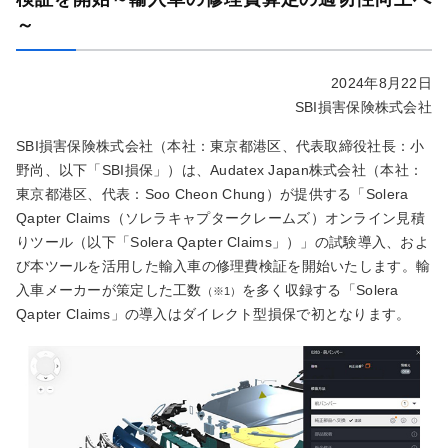
～
2024年8月22日
SBI損害保険株式会社
SBI損害保険株式会社（本社：東京都港区、代表取締役社長：小
野尚、以下「SBI損保」）は、Audatex Japan株式会社（本社：
東京都港区、代表：Soo Cheon Chung）が提供する「Solera
Qapter Claims（ソレラキャプタークレームズ）オンライン見積
りツール（以下「Solera Qapter Claims」）」の試験導入、およ
び本ツールを活用した輸入車の修理費検証を開始いたします。輸
入車メーカーが策定した工数
を多く収録する「Solera
（※1）
Qapter Claims」の導入はダイレクト型損保で初となります。