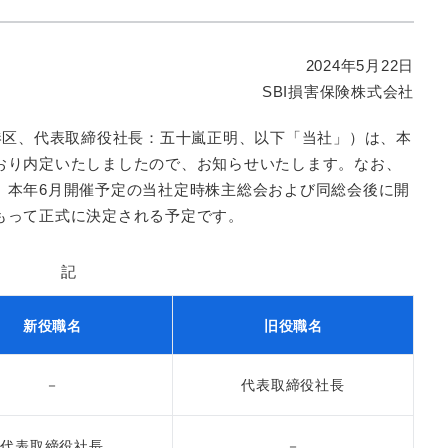
2024年5月22日
SBI損害保険株式会社
港区、代表取締役社長：五十嵐正明、以下「当社」）は、本
おり内定いたしましたので、お知らせいたします。なお、
、本年6月開催予定の当社定時株主総会および同総会後に開
もって正式に決定される予定です。
記
新役職名
旧役職名
－
代表取締役社長
代表取締役社長
－