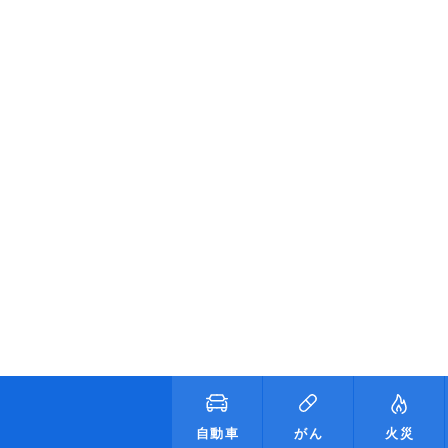
自動車
がん
火災