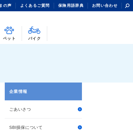
まの声
よくあるご質問
保険用語辞典
お問い合わせ
ペット
バイク
企業情報
ごあいさつ
SBI損保について