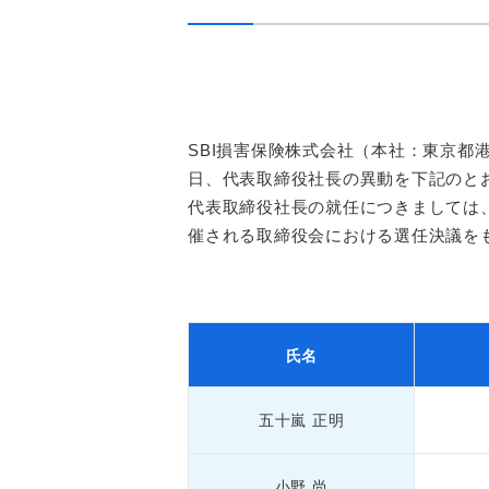
SBI損害保険株式会社（本社：東京都
日、代表取締役社長の異動を下記のと
代表取締役社長の就任につきましては
催される取締役会における選任決議を
氏名
五十嵐 正明
小野 尚