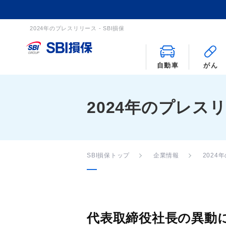
2024年のプレスリリース - SBI損保
自動車
がん
2024年のプレス
SBI損保トップ
企業情報
2024
代表取締役社長の異動