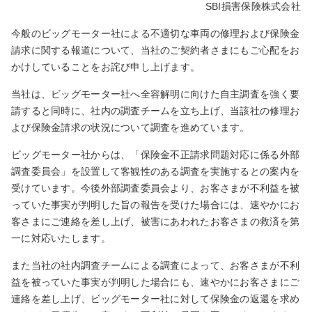
SBI損害保険株式会社
今般のビッグモーター社による不適切な車両の修理および保険金
請求に関する報道について、当社のご契約者さまにもご心配をお
かけしていることをお詫び申し上げます。
当社は、ビッグモーター社へ全容解明に向けた自主調査を強く要
請すると同時に、社内の調査チームを立ち上げ、当該社の修理お
よび保険金請求の状況について調査を進めています。
ビッグモーター社からは、「保険金不正請求問題対応に係る外部
調査委員会」を設置して客観性のある調査を実施するとの案内を
受けています。今後外部調査委員会より、お客さまが不利益を被
っていた事実が判明した旨の報告を受けた場合には、速やかにお
客さまにご連絡を差し上げ、被害にあわれたお客さまの救済を第
一に対応いたします。
また当社の社内調査チームによる調査によって、お客さまが不利
益を被っていた事実が判明した場合にも、速やかにお客さまにご
連絡を差し上げ、ビッグモーター社に対して保険金の返還を求め