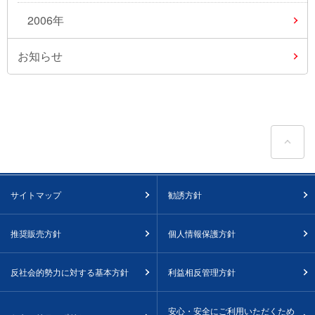
2006年
お知らせ
ペ
サイトマップ
勧誘方針
推奨販売方針
個人情報保護方針
反社会的勢力に対する基本方針
利益相反管理方針
安心・安全にご利用いただくため