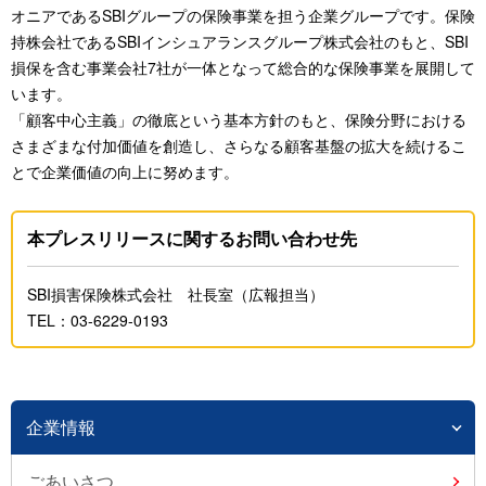
オニアであるSBIグループの保険事業を担う企業グループです。保険
持株会社であるSBIインシュアランスグループ株式会社のもと、SBI
損保を含む事業会社7社が一体となって総合的な保険事業を展開して
います。
「顧客中心主義」の徹底という基本方針のもと、保険分野における
さまざまな付加価値を創造し、さらなる顧客基盤の拡大を続けるこ
とで企業価値の向上に努めます。
本プレスリリースに関するお問い合わせ先
SBI損害保険株式会社 社長室（広報担当）
TEL：03-6229-0193
企業情報
ごあいさつ