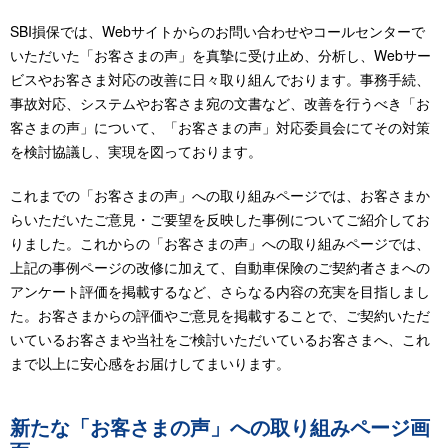
SBI損保では、Webサイトからのお問い合わせやコールセンターで
いただいた「お客さまの声」を真摯に受け止め、分析し、Webサー
ビスやお客さま対応の改善に日々取り組んでおります。事務手続、
事故対応、システムやお客さま宛の文書など、改善を行うべき「お
客さまの声」について、「お客さまの声」対応委員会にてその対策
を検討協議し、実現を図っております。
これまでの「お客さまの声」への取り組みページでは、お客さまか
らいただいたご意見・ご要望を反映した事例についてご紹介してお
りました。これからの「お客さまの声」への取り組みページでは、
上記の事例ページの改修に加えて、自動車保険のご契約者さまへの
アンケート評価を掲載するなど、さらなる内容の充実を目指しまし
た。お客さまからの評価やご意見を掲載することで、ご契約いただ
いているお客さまや当社をご検討いただいているお客さまへ、これ
まで以上に安心感をお届けしてまいります。
新たな「お客さまの声」への取り組みページ画