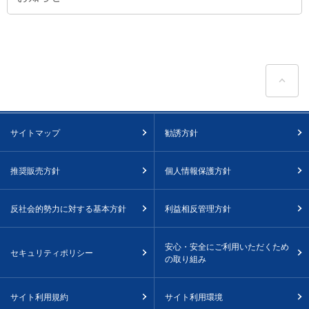
ペ
サイトマップ
勧誘方針
推奨販売方針
個人情報保護方針
反社会的勢力に対する基本方針
利益相反管理方針
安心・安全にご利用いただくため
セキュリティポリシー
の取り組み
サイト利用規約
サイト利用環境