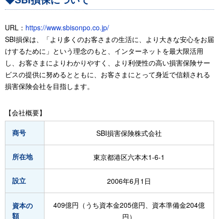
URL：
https://www.sbisonpo.co.jp/
SBI損保は、「より多くのお客さまの生活に、より大きな安心をお届
けするために」という理念のもと、インターネットを最大限活用
し、お客さまによりわかりやすく、より利便性の高い損害保険サー
ビスの提供に努めるとともに、お客さまにとって身近で信頼される
損害保険会社を目指します。
【会社概要】
商号
SBI損害保険株式会社
所在地
東京都港区六本木1-6-1
設立
2006年6月1日
409億円（うち資本金205億円、資本準備金204億
資本の
額
円）