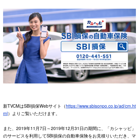
新TVCMはSBI損保Webサイト（
https://www.sbisonpo.co.jp/ad/cm.ht
ml
）よりご覧いただけます。
また、2019年11月7日～2019年12月31日の期間に、「カシャッピ」
のサービスを利用してSBI損保の自動車保険をお見積りいただき、マ