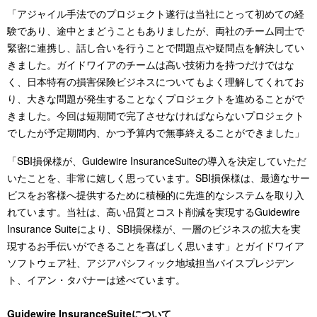
「アジャイル手法でのプロジェクト遂行は当社にとって初めての経
験であり、途中とまどうこともありましたが、両社のチーム同士で
緊密に連携し、話し合いを行うことで問題点や疑問点を解決してい
きました。ガイドワイアのチームは高い技術力を持つだけではな
く、日本特有の損害保険ビジネスについてもよく理解してくれてお
り、大きな問題が発生することなくプロジェクトを進めることがで
きました。今回は短期間で完了させなければならないプロジェクト
でしたが予定期間内、かつ予算内で無事終えることができました」
「SBI損保様が、Guidewire InsuranceSuiteの導入を決定していただ
いたことを、非常に嬉しく思っています。SBI損保様は、最適なサー
ビスをお客様へ提供するために積極的に先進的なシステムを取り入
れています。当社は、高い品質とコスト削減を実現するGuidewire
Insurance Suiteにより、SBI損保様が、一層のビジネスの拡大を実
現するお手伝いができることを喜ばしく思います」とガイドワイア
ソフトウェア社、アジアパシフィック地域担当バイスプレジデン
ト、イアン・タバナーは述べています。
Guidewire InsuranceSuiteについて