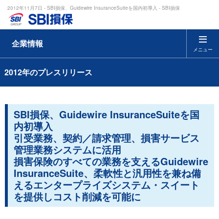
2012年11月7日 - SBI損保、Guidewire InsuranceSuiteを国内初導入 - SBI損保
企業情報
メニュー
2012年のプレスリリース
SBI損保、Guidewire InsuranceSuiteを国
内初導入
引受業務、契約／請求管理、損害サービス
管理業務システムに活用
損害保険のすべての業務を支えるGuidewire
InsuranceSuite、柔軟性と汎用性を兼ね備
えるエンタープライズシステム・スイート
を提供しコスト削減を可能に