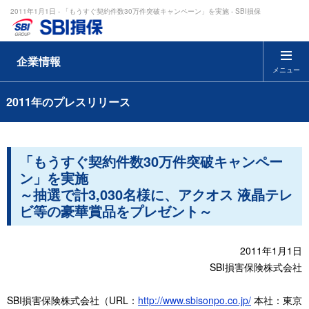
2011年1月1日 - 「もうすぐ契約件数30万件突破キャンペーン」を実施 - SBI損保
企業情報
メニュー
2011年のプレスリリース
「もうすぐ契約件数30万件突破キャンペー
ン」を実施
～抽選で計3,030名様に、アクオス 液晶テレ
ビ等の豪華賞品をプレゼント～
2011年1月1日
SBI損害保険株式会社
SBI損害保険株式会社（URL：
http://www.sbisonpo.co.jp/
本社：東京