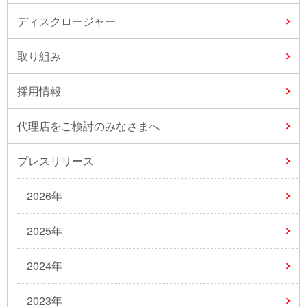
ディスクロージャー
取り組み
採用情報
代理店をご検討のみなさまへ
プレスリリース
2026年
2025年
2024年
2023年