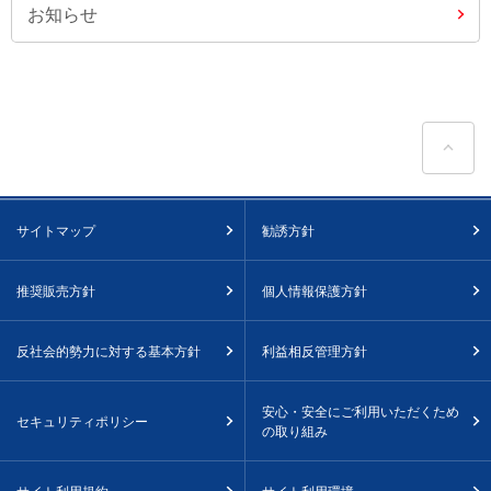
お知らせ
ペ
サイトマップ
勧誘方針
推奨販売方針
個人情報保護方針
反社会的勢力に対する基本方針
利益相反管理方針
安心・安全にご利用いただくため
セキュリティポリシー
の取り組み
サイト利用規約
サイト利用環境