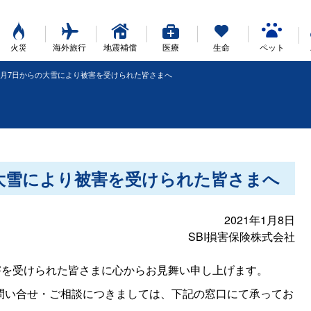
火災
海外旅行
地震補償
医療
生命
ペット
1月7日からの大雪により被害を受けられた皆さまへ
の大雪により被害を受けられた皆さまへ
2021年1月8日
SBI損害保険株式会社
害を受けられた皆さまに心からお見舞い申し上げます。
問い合せ・ご相談につきましては、下記の窓口にて承ってお