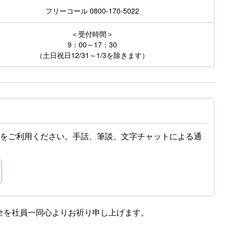
フリーコール
0800-170-5022
＜受付時間＞
9：00～17：30
（土日祝日12/31～1/3を除きます）
」をご利用ください。手話、筆談、文字チャットによる通
全を社員一同心よりお祈り申し上げます。