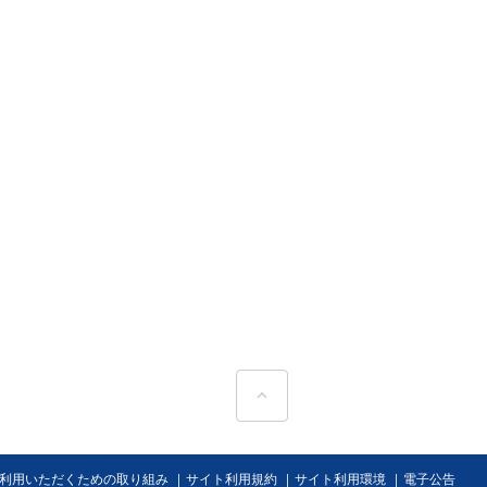
ページトップへ
利用いただくための取り組み
サイト利用規約
サイト利用環境
電子公告