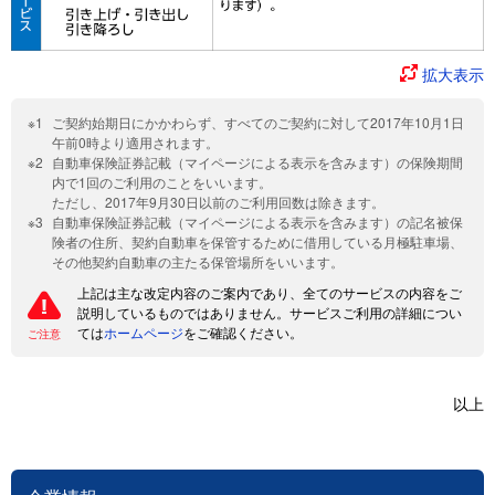
拡大表示
ご契約始期日にかかわらず、すべてのご契約に対して2017年10月1日
午前0時より適用されます。
自動車保険証券記載（マイページによる表示を含みます）の保険期間
内で1回のご利用のことをいいます。
ただし、2017年9月30日以前のご利用回数は除きます。
自動車保険証券記載（マイページによる表示を含みます）の記名被保
険者の住所、契約自動車を保管するために借用している月極駐車場、
その他契約自動車の主たる保管場所をいいます。
上記は主な改定内容のご案内であり、全てのサービスの内容をご
説明しているものではありません。サービスご利用の詳細につい
ては
ホームページ
をご確認ください。
ご注意
以上